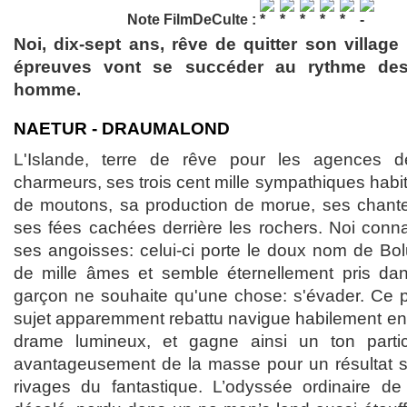
Note FilmDeCulte :
Noi, dix-sept ans, rêve de quitter son village
épreuves vont se succéder au rythme des
homme.
NAETUR - DRAUMALOND
L'Islande, terre de rêve pour les agences d
charmeurs, ses trois cent mille sympathiques habit
de moutons, sa production de morue, ses chanteu
ses fées cachées derrière les rochers. Noi conna
ses angoisses: celui-ci porte le doux nom de Bo
de mille âmes et semble éternellement pris dan
garçon ne souhaite qu'une chose: s'évader. Ce 
sujet apparemment rebattu navigue habilement ent
drame lumineux, et gagne ainsi un ton parti
avantageusement de la masse pour un résultat s
rivages du fantastique. L’odyssée ordinaire d