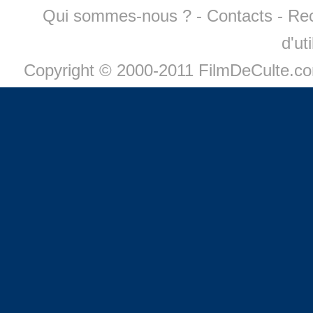
Qui sommes-nous ?
-
Contacts
-
Re
d'ut
Copyright © 2000-2011 FilmDeCulte.c