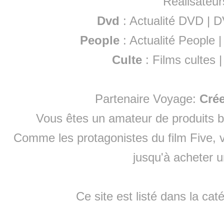
Réalisateur
Dvd
:
Actualité DVD
|
D
People
:
Actualité People
Culte
:
Films cultes
Partenaire Voyage:
Cré
Vous êtes un amateur de produits
b
Comme les protagonistes du film Five, v
jusqu'à
acheter 
Ce site est listé dans la cat