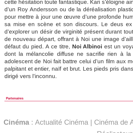
cette hésitation toute fantastique. Kari s’éloigne ai
d’un Roy Andersson ou de la déréalisation plasti
pour mettre à jour une œuvre d’une profonde huma
sa mise en scène et son discours. Le deus ex 
d’explorer un désir de virginité présent durant to
de nouveau départ, offrant à Noi une image d’aill
défaut du pied. A ce titre,
Noi Albinoi
est un voya
dont la mélancolie diffuse ne sacrifie rien à 
adolescent de Noi fait battre celui d’un film aux 
palpitant et entier, naïf et brut. Les pieds pris da
dirigé vers l’inconnu.
Partenaires
Cinéma
:
Actualité Cinéma
|
Cinéma de A