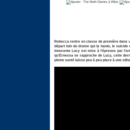
Rebecca rentre en classe de première dans un
départ loin du drame qui la hante, le suicide
innocente Lucy est mise à l’épreuve par l’a
qu’Ernessa se rapproche de Lucy, cette dern
pleine santé laisse peu à peu place à une sil