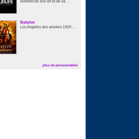
sommet de son art et de sa ...
Babylon
Los Angeles des années 1920 ...
plus de personnalités