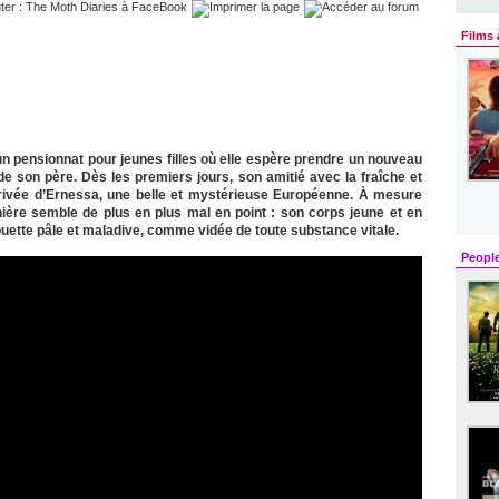
Films 
 pensionnat pour jeunes filles où elle espère prendre un nouveau
 de son père. Dès les premiers jours, son amitié avec la fraîche et
rrivée d’Ernessa, une belle et mystérieuse Européenne. À mesure
ière semble de plus en plus mal en point : son corps jeune et en
houette pâle et maladive, comme vidée de toute substance vitale.
Peopl