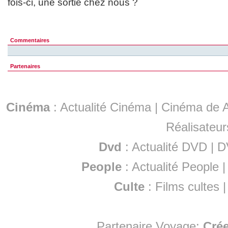
fois-ci, une sortie chez nous ?
Commentaires
Partenaires
Cinéma
:
Actualité Cinéma
|
Cinéma de A
Réalisateur
Dvd
:
Actualité DVD
|
D
People
:
Actualité People
Culte
:
Films cultes
Partenaire Voyage:
Cré