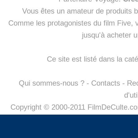
Vous êtes un amateur de produits
b
Comme les protagonistes du film Five, v
jusqu'à
acheter 
Ce site est listé dans la cat
Qui sommes-nous ?
-
Contacts
-
Re
d'ut
Copyright © 2000-2011 FilmDeCulte.c