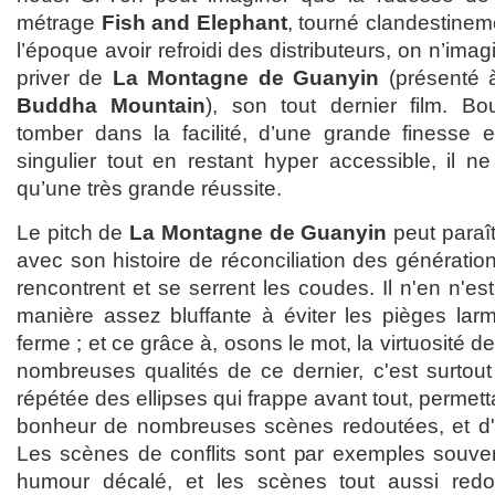
métrage
Fish and Elephant
, tourné clandestineme
l’époque avoir refroidi des distributeurs, on n’im
priver de
La Montagne de Guanyin
(présenté à
Buddha Mountain
), son tout dernier film. B
tomber dans la facilité, d’une grande finesse et 
singulier tout en restant hyper accessible, il n
qu’une très grande réussite.
Le pitch de
La Montagne de Guanyin
peut paraî
avec son histoire de réconciliation des génération
rencontrent et se serrent les coudes. Il n'en n'est
manière assez bluffante à éviter les pièges larm
ferme ; et ce grâce à, osons le mot, la virtuosité d
nombreuses qualités de ce dernier, c'est surtout l
répétée des ellipses qui frappe avant tout, permet
bonheur de nombreuses scènes redoutées, et d'e
Les scènes de conflits sont par exemples souv
humour décalé, et les scènes tout aussi redou