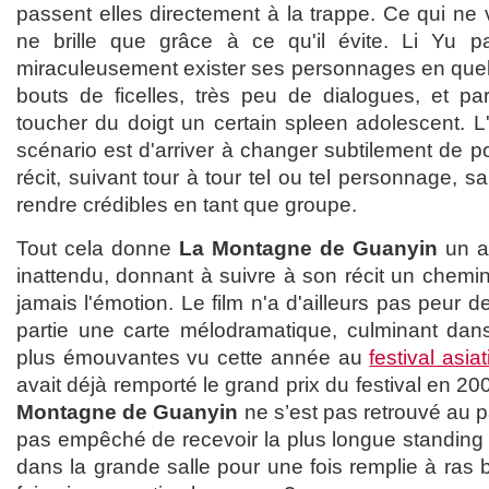
passent elles directement à la trappe. Ce qui ne v
ne brille que grâce à ce qu'il évite. Li Yu pa
miraculeusement exister ses personnages en quel
bouts de ficelles, très peu de dialogues, et par
toucher du doigt un certain spleen adolescent. L
scénario est d'arriver à changer subtilement de p
récit, suivant tour à tour tel ou tel personnage, 
rendre crédibles en tant que groupe.
Tout cela donne
La Montagne de Guanyin
un as
inattendu, donnant à suivre à son récit un chemi
jamais l'émotion. Le film n'a d'ailleurs pas peur 
partie une carte mélodramatique, culminant dan
plus émouvantes vu cette année au
festival asia
avait déjà remporté le grand prix du festival en 2
Montagne de Guanyin
ne s’est pas retrouvé au p
pas empêché de recevoir la plus longue standing o
dans la grande salle pour une fois remplie à ras b