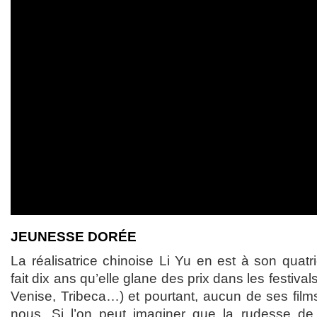
JEUNESSE DORÉE
La réalisatrice chinoise Li Yu en est à son quat
fait dix ans qu’elle glane des prix dans les festivals
Venise, Tribeca…) et pourtant, aucun de ses films
nous. Si l’on peut imaginer que la rudesse de 