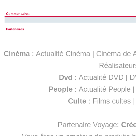
Commentaires
Partenaires
Cinéma
:
Actualité Cinéma
|
Cinéma de A
Réalisateur
Dvd
:
Actualité DVD
|
D
People
:
Actualité People
Culte
:
Films cultes
Partenaire Voyage:
Cré