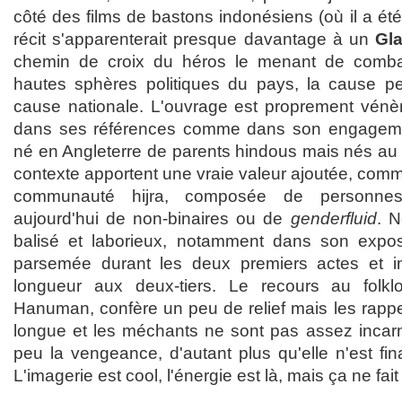
côté des films de bastons indonésiens (où il a été f
récit s'apparenterait presque davantage à un
Gla
chemin de croix du héros le menant de combats
hautes sphères politiques du pays, la cause p
cause nationale. L'ouvrage est proprement vénère
dans ses références comme dans son engagemen
né en Angleterre de parents hindous mais nés au K
contexte apportent une vraie valeur ajoutée, comme
communauté hijra, composée de personnes q
aujourd'hui de non-binaires ou de
genderfluid
. N
balisé et laborieux, notamment dans son exposi
parsemée durant les deux premiers actes et inu
longueur aux deux-tiers. Le recours au folkl
Hanuman, confère un peu de relief mais les rappel
longue et les méchants ne sont pas assez incarn
peu la vengeance, d'autant plus qu'elle n'est fi
L'imagerie est cool, l'énergie est là, mais ça ne fait