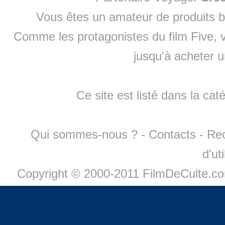
Vous êtes un amateur de produits
b
Comme les protagonistes du film Five, v
jusqu'à
acheter 
Ce site est listé dans la cat
Qui sommes-nous ?
-
Contacts
-
Re
d'ut
Copyright © 2000-2011 FilmDeCulte.c