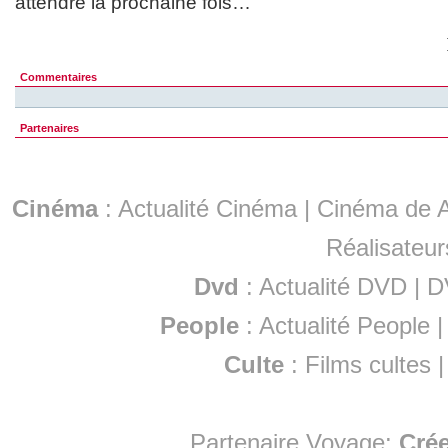
attendre la prochaine fois…
Commentaires
Partenaires
Cinéma
:
Actualité Cinéma
|
Cinéma de A
Réalisateur
Dvd
:
Actualité DVD
|
D
People
:
Actualité People
Culte
:
Films cultes
Partenaire Voyage:
Cré