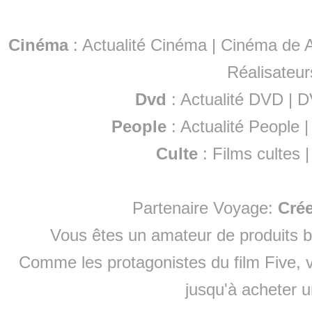
Cinéma
:
Actualité Cinéma
|
Cinéma de A
Réalisateur
Dvd
:
Actualité DVD
|
D
People
:
Actualité People
Culte
:
Films cultes
Partenaire Voyage:
Cré
Vous êtes un amateur de produits
b
Comme les protagonistes du film Five, v
jusqu'à
acheter 