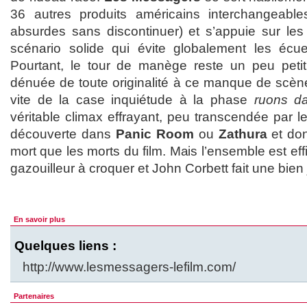
36 autres produits américains interchangeable
absurdes sans discontinuer) et s’appuie sur le
scénario solide qui évite globalement les écue
Pourtant, le tour de manège reste un peu petit 
dénuée de toute originalité à ce manque de scène
vite de la case inquiétude à la phase
ruons d
véritable climax effrayant, peu transcendée par le
découverte dans
Panic Room
ou
Zathura
et don
mort que les morts du film. Mais l’ensemble est ef
gazouilleur à croquer et John Corbett fait une bien 
En savoir plus
Quelques liens :
http://www.lesmessagers-lefilm.com/
Partenaires