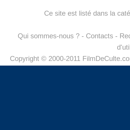
Ce site est listé dans la cat
Qui sommes-nous ?
-
Contacts
-
Re
d'ut
Copyright © 2000-2011 FilmDeCulte.c