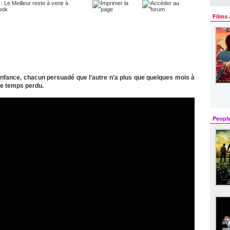
Films 
nfance, chacun persuadé que l’autre n’a plus que quelques mois à
 le temps perdu.
Peopl