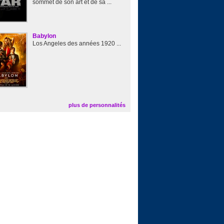
sommet de son art et de sa ...
Babylon
Los Angeles des années 1920 ...
plus de personnalités