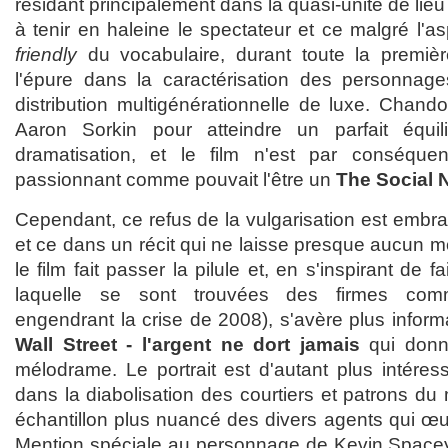
résidant principalement dans la quasi-unité de lieu 
à tenir en haleine le spectateur et ce malgré l'
friendly
du vocabulaire, durant toute la premièr
l'épure dans la caractérisation des personnag
distribution multigénérationnelle de luxe. Chando
Aaron Sorkin pour atteindre un parfait équil
dramatisation, et le film n'est par conséque
passionnant comme pouvait l'être un
The Social 
Cependant, ce refus de la vulgarisation est embr
et ce dans un récit qui ne laisse presque aucun m
le film fait passer la pilule et, en s'inspirant de f
laquelle se sont trouvées des firmes co
engendrant la crise de 2008), s'avère plus inform
Wall Street - l'argent ne dort jamais
qui donn
mélodrame. Le portrait est d'autant plus intéres
dans la diabolisation des courtiers et patrons du mi
échantillon plus nuancé des divers agents qui œ
Mention spéciale au personnage de Kevin Spacey