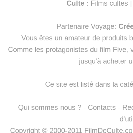
Culte
:
Films cultes
Partenaire Voyage:
Cré
Vous êtes un amateur de produits
b
Comme les protagonistes du film Five, v
jusqu'à
acheter 
Ce site est listé dans la cat
Qui sommes-nous ?
-
Contacts
-
Re
d'ut
Copyright © 2000-2011 FilmDeCulte.c