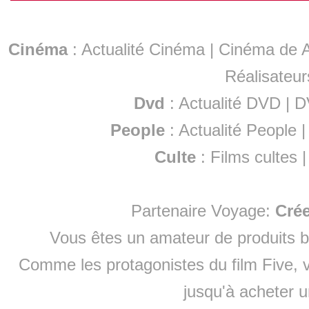
Cinéma
:
Actualité Cinéma
|
Cinéma de A
Réalisateur
Dvd
:
Actualité DVD
|
D
People
:
Actualité People
Culte
:
Films cultes
Partenaire Voyage:
Cré
Vous êtes un amateur de produits
b
Comme les protagonistes du film Five, v
jusqu'à
acheter 