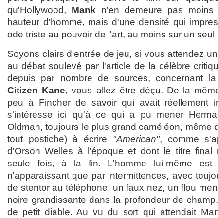
qu'Hollywood,
Mank
n'en demeure pas moins un
hauteur d'homme, mais d'une densité qui impre
ode triste au pouvoir de l'art, au moins sur un se
Soyons clairs d'entrée de jeu, si vous attendez un
au débat soulevé par l'article de la célèbre criti
depuis par nombre de sources, concernant la 
Citizen Kane
, vous allez être déçu. De la même
peu à Fincher de savoir qui avait réellement i
s'intéresse ici qu'à ce qui a pu mener Herm
Oldman, toujours le plus grand caméléon, même q
tout postiche) à écrire
"American"
, comme s'ap
d'Orson Welles à l'époque et dont le titre final
seule fois, à la fin. L'homme lui-même est 
n'apparaissant que par intermittences, avec toujou
de stentor au téléphone, un faux nez, un flou men
noire grandissante dans la profondeur de champ..
de petit diable. Au vu du sort qui attendait Mank