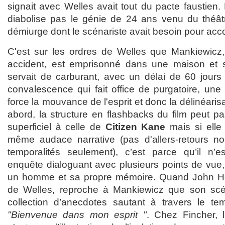
signait avec Welles avait tout du pacte faustien.
diabolise pas le génie de 24 ans venu du théâtre
démiurge dont le scénariste avait besoin pour ac
C'est sur les ordres de Welles que Mankiewicz,
accident, est emprisonné dans une maison et se
servait de carburant, avec un délai de 60 jours p
convalescence qui fait office de purgatoire, une
force la mouvance de l'esprit et donc la délinéarisa
abord, la structure en flashbacks du film peut
superficiel à celle de
Citizen Kane
mais si elle
même audace narrative (pas d'allers-retours no
temporalités seulement), c’est parce qu’il n’e
enquête dialoguant avec plusieurs points de vue,
un homme et sa propre mémoire. Quand John H
de Welles, reproche à Mankiewicz que son sc
collection d’anecdotes sautant à travers le tem
"Bienvenue dans mon esprit "
. Chez Fincher, 