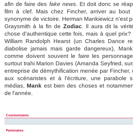
afin de faire des
fake news
. Et doit donc se réap
film à clef. Mais chez Fincher, arriver au bou
synonyme de victoire. Herman Mankiewicz n'est pa
Graysmith à la fin de
Zodiac
. Il aura dit la vér
chose d'authentique cette fois, mais à quel prix?
William Randolph Hearst (un Charles Dance rept
diabolise jamais mais garde dangereux), Man
comme doivent souvent le faire les personnages
surtout trahi Marion Davies (Amanda Seyfried, su
entreprise de démythification menée par Fincher,
aux scénaristes et à l'écriture, une parabole 
médias,
Mank
est bien des choses et notamment
de l'année.
Commentaires
Partenaires