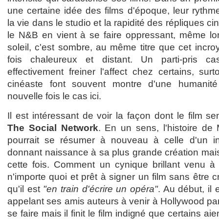
une certaine idée des films d'époque, leur rythm
la vie dans le studio et la rapidité des répliques c
le N&B en vient à se faire oppressant, même lo
soleil, c'est sombre, au même titre que cet incr
fois chaleureux et distant. Un parti-pris c
effectivement freiner l'affect chez certains, su
cinéaste font souvent montre d'une humanité
nouvelle fois le cas ici.
Il est intéressant de voir la façon dont le film s
The Social Network
. En un sens, l'histoire de
pourrait se résumer à nouveau à celle d'un ind
donnant naissance à sa plus grande création ma
cette fois. Comment un cynique brillant venu à
n'importe quoi et prêt à signer un film sans être c
qu'il est
"en train d'écrire un opéra"
. Au début, i
appelant ses amis auteurs à venir à Hollywood parc
se faire mais il finit le film indigné que certains ai