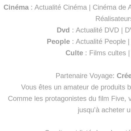
Cinéma
:
Actualité Cinéma
|
Cinéma de A
Réalisateur
Dvd
:
Actualité DVD
|
D
People
:
Actualité People
Culte
:
Films cultes
Partenaire Voyage:
Cré
Vous êtes un amateur de produits
b
Comme les protagonistes du film Five, v
jusqu'à
acheter 