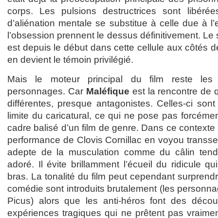
corps. Les pulsions destructrices sont libéré
d’aliénation mentale se substitue à celle due à l’
l’obsession prennent le dessus définitivement. Le 
est depuis le début dans cette cellule aux côtés d
en devient le témoin privilégié.
Mais le moteur principal du film reste les 
personnages. Car
Maléfique
est la rencontre de q
différentes, presque antagonistes. Celles-ci sont 
limite du caricatural, ce qui ne pose pas forcém
cadre balisé d’un film de genre. Dans ce contexte i
performance de Clovis Cornillac en voyou transsexu
adepte de la musculation comme du câlin ten
adoré. Il évite brillamment l’écueil du ridicule qui
bras. La tonalité du film peut cependant surprend
comédie sont introduits brutalement (les personn
Picus) alors que les anti-héros font des décou
expériences tragiques qui ne prêtent pas vraime