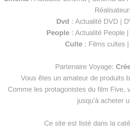
Réalisateur
Dvd
:
Actualité DVD
|
D
People
:
Actualité People
Culte
:
Films cultes
Partenaire Voyage:
Cré
Vous êtes un amateur de produits
b
Comme les protagonistes du film Five, v
jusqu'à
acheter 
Ce site est listé dans la cat