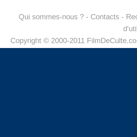
Qui sommes-nous ?
-
Contacts
-
Re
d'ut
Copyright © 2000-2011 FilmDeCulte.c