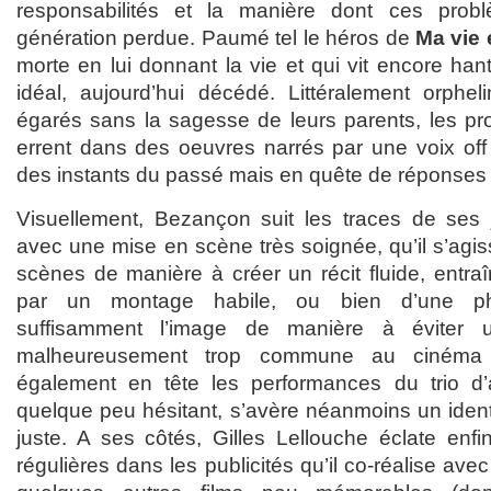
responsabilités et la manière dont ces prob
génération perdue. Paumé tel le héros de
Ma vie e
morte en lui donnant la vie et qui vit encore han
idéal, aujourd’hui décédé. Littéralement orphe
égarés sans la sagesse de leurs parents, les pro
errent dans des oeuvres narrés par une voix off 
des instants du passé mais en quête de réponses 
Visuellement, Bezançon suit les traces de ses
avec une mise en scène très soignée, qu’il s’agi
scènes de manière à créer un récit fluide, entra
par un montage habile, ou bien d’une ph
suffisamment l’image de manière à éviter 
malheureusement trop commune au cinéma 
également en tête les performances du trio d’a
quelque peu hésitant, s’avère néanmoins un identi
juste. A ses côtés, Gilles Lellouche éclate enfi
régulières dans les publicités qu’il co-réalise ave