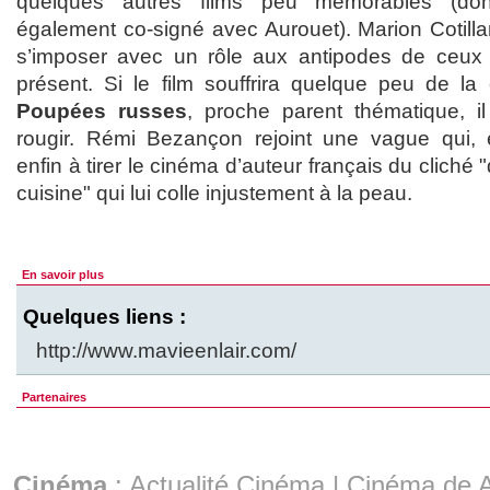
quelques autres films peu mémorables (d
également co-signé avec Aurouet). Marion Cotilla
s’imposer avec un rôle aux antipodes de ceux q
présent. Si le film souffrira quelque peu de 
Poupées russes
, proche parent thématique, 
rougir. Rémi Bezançon rejoint une vague qui, e
enfin à tirer le cinéma d’auteur français du clich
cuisine" qui lui colle injustement à la peau.
En savoir plus
Quelques liens :
http://www.mavieenlair.com/
Partenaires
Cinéma
:
Actualité Cinéma
|
Cinéma de A