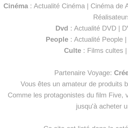
Cinéma
:
Actualité Cinéma
|
Cinéma de A
Réalisateur
Dvd
:
Actualité DVD
|
D
People
:
Actualité People
Culte
:
Films cultes
Partenaire Voyage:
Cré
Vous êtes un amateur de produits
b
Comme les protagonistes du film Five, v
jusqu'à
acheter 