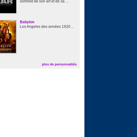
sommet de son art et de sa ...
Babylon
Los Angeles des années 1920 ...
plus de personnalités