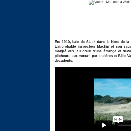
Eté 1910, baie de Slack dans le Nord de la 
L’improbable inspecteur Machin et son sagac
malgré eux, au cœur d’une étrange et dévor
pêcheurs aux mœurs particulières et Billie Va
décadents.