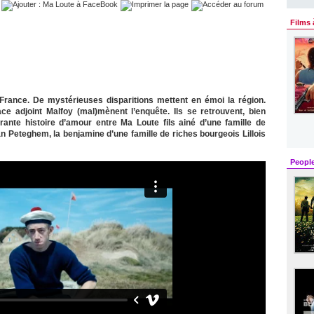
Films 
France. De mystérieuses disparitions mettent en émoi la région.
e adjoint Malfoy (mal)mènent l’enquête. Ils se retrouvent, bien
ante histoire d’amour entre Ma Loute fils ainé d’une famille de
n Peteghem, la benjamine d’une famille de riches bourgeois Lillois
Peopl