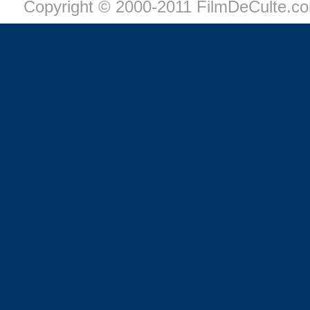
Copyright © 2000-2011 FilmDeCulte.c