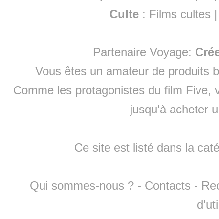
Culte
:
Films cultes
Partenaire Voyage:
Cré
Vous êtes un amateur de produits
b
Comme les protagonistes du film Five, v
jusqu'à
acheter 
Ce site est listé dans la cat
Qui sommes-nous ?
-
Contacts
-
Re
d'ut