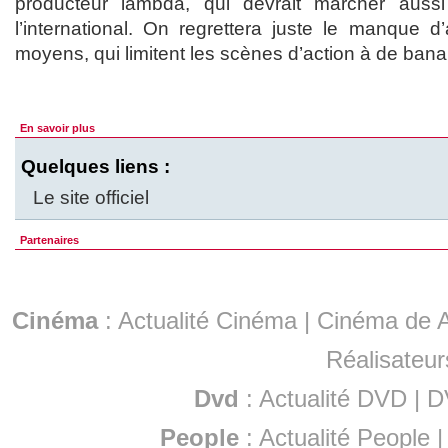
producteur lambda, qui devrait marcher auss
l’international. On regrettera juste le manque d
moyens, qui limitent les scènes d’action à de bana
En savoir plus
Quelques liens :
Le site officiel
Partenaires
Cinéma
:
Actualité Cinéma
|
Cinéma de A
Réalisateur
Dvd
:
Actualité DVD
|
D
People
:
Actualité People