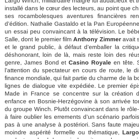
Largo Winch, milliardaire malgré lui audacieux et 
installé dans le cœur des lecteurs, au point que 
ses rocambolesques aventures financières re
d’édition. Nathalie Gastaldo et la Pan Européenne 
un essai peu convaincant à la télévision. Le béb
Salle, dont le premier film
Anthony Zimmer
avait 
et le grand public, à défaut d’emballer la critiqu
déshonorant, loin de là, mais reste loin des réu
genre, James Bond et
Casino Royale
en tête. 
l’attention du spectateur en cours de route, le d
finance mondiale, qui fait partie du charme de la 
lignes de dialogue vite expédiée. Le premier épi
Made in France se concentre sur la création
enfance en Bosnie-Herzégovine à son arrivée ton
du groupe Winch. Plutôt convaincant dans le rôle-t
à faire oublier les errements d’un scénario parfois
pas à une analyse à postériori. Sans faute maje
moindre aspérité formelle ou thématique,
Larg