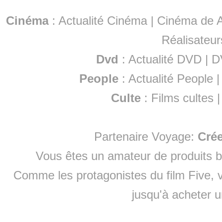
Cinéma
:
Actualité Cinéma
|
Cinéma de A
Réalisateur
Dvd
:
Actualité DVD
|
D
People
:
Actualité People
Culte
:
Films cultes
Partenaire Voyage:
Cré
Vous êtes un amateur de produits
b
Comme les protagonistes du film Five, v
jusqu'à
acheter 