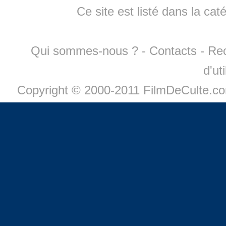
Ce site est listé dans la cat
Qui sommes-nous ?
-
Contacts
-
Re
d'ut
Copyright © 2000-2011 FilmDeCulte.c