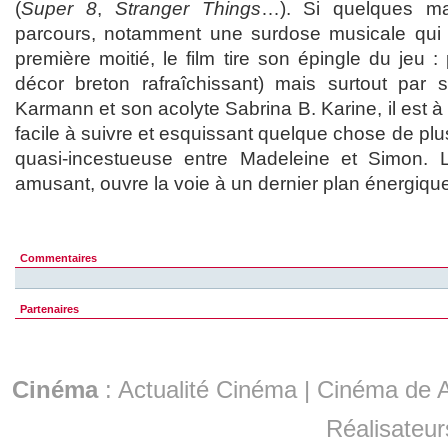
(
Super 8
,
Stranger Things
…). Si quelques mal
parcours, notamment une surdose musicale qui a
première moitié, le film tire son épingle du jeu :
décor breton rafraîchissant) mais surtout par 
Karmann et son acolyte Sabrina B. Karine, il est à l
facile à suivre et esquissant quelque chose de plus
quasi-incestueuse entre Madeleine et Simon. L
amusant, ouvre la voie à un dernier plan énergiqu
Commentaires
Partenaires
Cinéma
:
Actualité Cinéma
|
Cinéma de A
Réalisateur