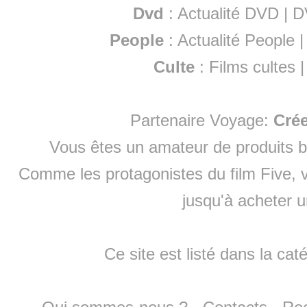
Dvd
:
Actualité DVD
|
D
People
:
Actualité People
Culte
:
Films cultes
Partenaire Voyage:
Cré
Vous êtes un amateur de produits
b
Comme les protagonistes du film Five, v
jusqu'à
acheter 
Ce site est listé dans la cat