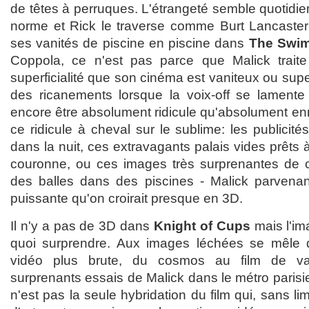
de têtes à perruques. L'étrangeté semble quotidie
norme et Rick le traverse comme Burt Lancaster 
ses vanités de piscine en piscine dans
The Swi
Coppola, ce n'est pas parce que Malick traite
superficialité que son cinéma est vaniteux ou supe
des ricanements lorsque la voix-off se lamente
encore être absolument ridicule qu'absolument en
ce ridicule à cheval sur le sublime: les publicit
dans la nuit, ces extravagants palais vides prêts à
couronne, ou ces images très surprenantes de ch
des balles dans des piscines - Malick parvenan
puissante qu'on croirait presque en 3D.
Il n'y a pas de 3D dans
Knight of Cups
mais l'im
quoi surprendre. Aux images léchées se mêle
vidéo plus brute, du cosmos au film de va
surprenants essais de Malick dans le métro paris
n'est pas la seule hybridation du film qui, sans li