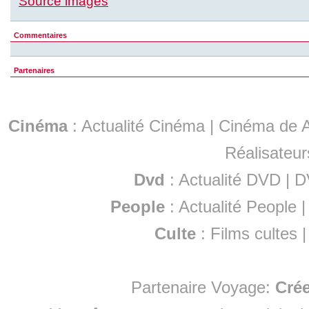
Source images
Commentaires
Partenaires
Cinéma
:
Actualité Cinéma
|
Cinéma de A
Réalisateur
Dvd
:
Actualité DVD
|
D
People
:
Actualité People
Culte
:
Films cultes
Partenaire Voyage:
Cré