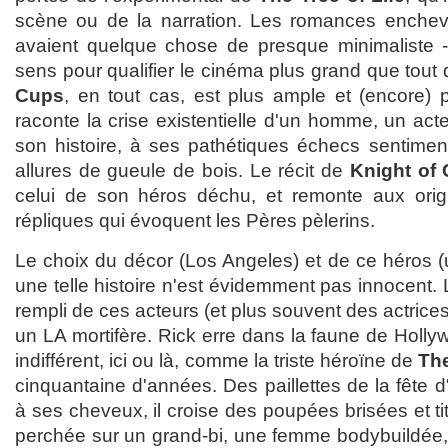
scène ou de la narration. Les romances enchev
avaient quelque chose de presque minimaliste -
sens pour qualifier le cinéma plus grand que tout 
Cups
, en tout cas, est plus ample et (encore) 
raconte la crise existentielle d'un homme, un act
son histoire, à ses pathétiques échecs sentiment
allures de gueule de bois. Le récit de
Knight of
celui de son héros déchu, et remonte aux orig
répliques qui évoquent les Pères pèlerins.
Le choix du décor (Los Angeles) et de ce héros (
une telle histoire n'est évidemment pas innocent.
rempli de ces acteurs (et plus souvent des actrice
un LA mortifère. Rick erre dans la faune de Holl
indifférent, ici ou là, comme la triste héroïne de
Th
cinquantaine d'années. Des paillettes de la fête 
à ses cheveux, il croise des poupées brisées et 
perchée sur un grand-bi, une femme bodybuildée,