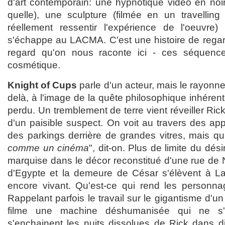
d'art contemporain: une hypnotique vidéo en noir
quelle), une sculpture (filmée en un travelling 
réellement ressentir l'expérience de l'oeuvre
s'échappe au LACMA. C'est une histoire de regard
regard qu'on nous raconte ici - ces séquenc
cosmétique.
Knight of Cups
parle d'un acteur, mais le rayonne
delà, à l'image de la quête philosophique inhérent
perdu. Un tremblement de terre vient réveiller Rick 
d'un paisible suspect. On voit au travers des ap
des parkings derrière de grandes vitres, mais qu'
comme un cinéma
", dit-on. Plus de limite du dés
marquise dans le décor reconstitué d'une rue de
d'Egypte et la demeure de César s'élèvent à La
encore vivant. Qu'est-ce qui rend les personna
Rappelant parfois le travail sur le gigantisme d'u
filme une machine déshumanisée qui ne s'
s'enchainent les nuits dissolues de Rick dans di