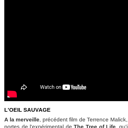
L'OEIL SAUVAGE
A la merveille
, précédent film de Terrence Malick, 
portes de l'expérimental de
The Tree of Life
, qu'