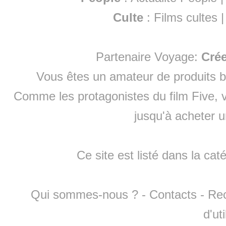
Culte
:
Films cultes
Partenaire Voyage:
Cré
Vous êtes un amateur de produits
b
Comme les protagonistes du film Five, v
jusqu'à
acheter 
Ce site est listé dans la cat
Qui sommes-nous ?
-
Contacts
-
Re
d'ut