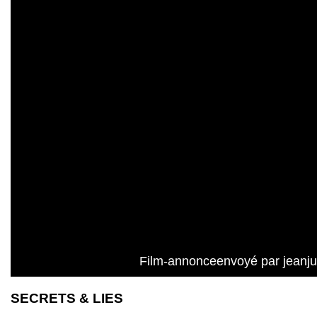
Film-annonceenvoyé par jeanj
SECRETS & LIES