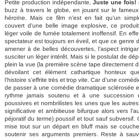
Petite production indépendante,
Juste une fois!
buzz à travers le globe, en jouant sur le fameu
héroïne. Mais ce film n’est en fait qu’un simp
couvert d’une belle image explosive, ce produit
léger voile de fumée totalement inoffensif. En eff
spectateur est toujours en éveil, et que ce genre d
amener à de belles découvertes, l’aspect intrigant
susciter un léger intérêt. Mais si le postulat de dé
plein la vue (la première scène tape directement 
dévoilant cet élément cathartique honteux q
l’histoire s’effrite très et trop vite. Car d’une comédi
de passer à une comédie dramatique sclérosée et 
rythme jamais soutenu et à une succession 
poussives et nombrilistes les unes que les autre
significative et ambitieuse bifurque alors vers l’
péjoratif du terme) poussif et tout sauf subversif
mise tout sur un départ en bluff mais se couche 
soutenir ses arguments premiers. Reste à sauv