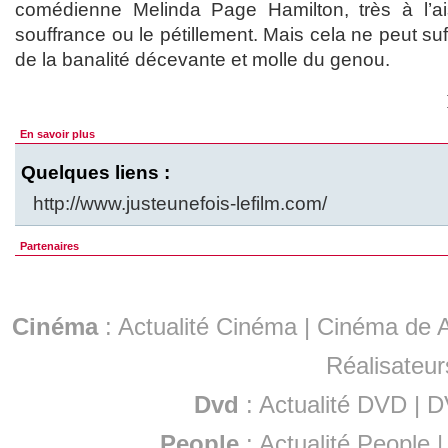
comédienne Melinda Page Hamilton, très à l’ai
souffrance ou le pétillement. Mais cela ne peut suff
de la banalité décevante et molle du genou.
En savoir plus
Quelques liens :
http://www.justeunefois-lefilm.com/
Partenaires
Cinéma
:
Actualité Cinéma
|
Cinéma de A
Réalisateur
Dvd
:
Actualité DVD
|
D
People
:
Actualité People