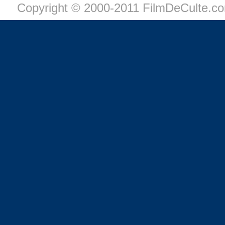
Copyright © 2000-2011 FilmDeCulte.c