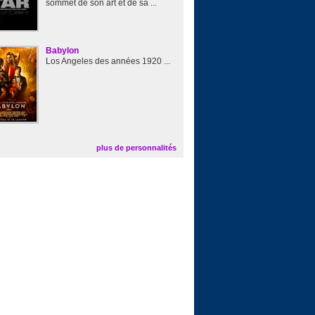
sommet de son art et de sa ...
Babylon
Los Angeles des années 1920 ...
plus de personnalités