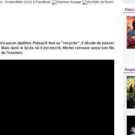
Films 
n’a aucun diplôme. Puisqu’il faut se "recycler", il décide de passer
Mais dans le lycée où il est inscrit, Michel retrouve aussi son fils
e de l’examen.
Peopl