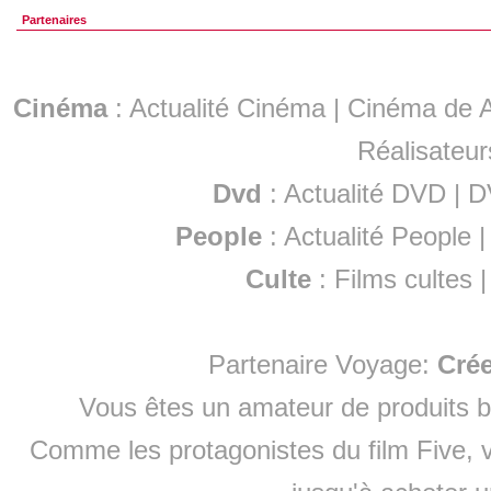
Partenaires
Cinéma
:
Actualité Cinéma
|
Cinéma de A
Réalisateur
Dvd
:
Actualité DVD
|
D
People
:
Actualité People
Culte
:
Films cultes
Partenaire Voyage:
Cré
Vous êtes un amateur de produits
b
Comme les protagonistes du film Five, v