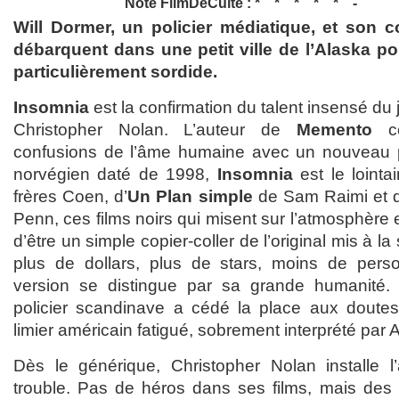
Note FilmDeCulte :
Will Dormer, un policier médiatique, et son 
débarquent dans une petit ville de l’Alaska po
particulièrement sordide.
Insomnia
est la confirmation du talent insensé du 
Christopher Nolan. L’auteur de
Memento
co
confusions de l’âme humaine avec un nouveau p
norvégien daté de 1998,
Insomnia
est le loint
frères Coen, d’
Un Plan simple
de Sam Raimi et
Penn, ces films noirs qui misent sur l’atmosphère 
d’être un simple copier-coller de l’original mis à 
plus de dollars, plus de stars, moins de person
version se distingue par sa grande humanité.
policier scandinave a cédé la place aux doutes 
limier américain fatigué, sobrement interprété par 
Dès le générique, Christopher Nolan installe 
trouble. Pas de héros dans ses films, mais de