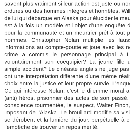
savent plus vraiment si leur action est juste ou non
ordures ou des hommes intègres et honnêtes. Will D
de lui qui débarque en Alaska pour élucider le me
est à la fois un modèle et l’objet d’une enquête d
pour la communauté et un meurtrier prêt à tout po
hommes. Christopher Nolan multiplie les fauss
informations au compte-goutte et joue avec les n
crime a commis le personnage principal à Lo
volontairement son coéquipier? La jeune fille a-
simple accident? Le cinéaste anglais ne juge pa
ont une interprétation différente d’une même réali
choix entre la justice et leur propre survie. L’enqu
Ce qui intéresse Nolan, c’est le dilemme moral a
(anti) héros, prisonnier des actes de son passé.
conscience tourmentée, le suspect, Walter Finch,
imposant de l’Alaska. Le brouillard modifie sa vis
se dérobent et la lumière du jour, perpétuelle à c
l’empêche de trouver un repos mérité.