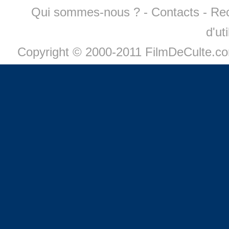
Qui sommes-nous ?
-
Contacts
-
Re
d'ut
Copyright © 2000-2011 FilmDeCulte.c