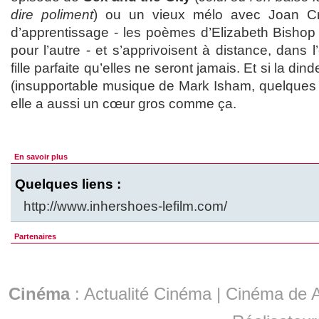
dire poliment
) ou un vieux mélo avec Joan Cr
d’apprentissage - les poèmes d’Elizabeth Bishop 
pour l’autre - et s’apprivoisent à distance, dans
fille parfaite qu’elles ne seront jamais. Et si la din
(insupportable musique de Mark Isham, quelques fa
elle a aussi un cœur gros comme ça.
En savoir plus
Quelques liens :
http://www.inhershoes-lefilm.com/
Partenaires
Cinéma
:
Actualité Cinéma
|
Cinéma de A