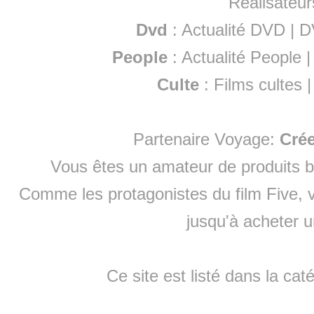
Réalisateur
Dvd
:
Actualité DVD
|
D
People
:
Actualité People
Culte
:
Films cultes
Partenaire Voyage:
Cré
Vous êtes un amateur de produits
b
Comme les protagonistes du film Five, v
jusqu'à
acheter 
Ce site est listé dans la cat