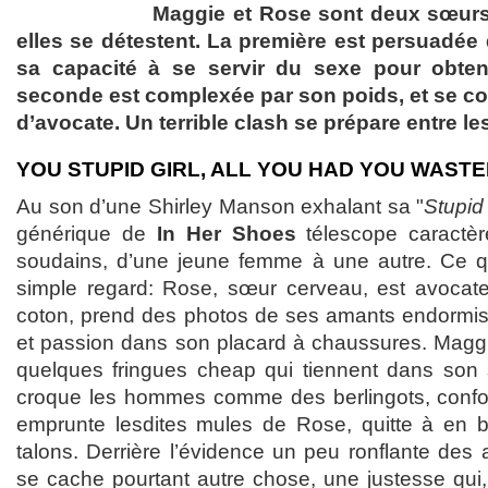
Maggie et Rose sont deux sœur
elles se détestent. La première est persuadée 
sa capacité à se servir du sexe pour obteni
seconde est complexée par son poids, et se co
d’avocate. Un terrible clash se prépare entre 
YOU STUPID GIRL, ALL YOU HAD YOU WAST
Au son d’une Shirley Manson exhalant sa "
Stupid 
générique de
In Her Shoes
télescope caractèr
soudains, d’une jeune femme à une autre. Ce que
simple regard: Rose, sœur cerveau, est avocate
coton, prend des photos de ses amants endormis
et passion dans son placard à chaussures. Magg
quelques fringues cheap qui tiennent dans son 
croque les hommes comme des berlingots, confon
emprunte lesdites mules de Rose, quitte à en br
talons. Derrière l’évidence un peu ronflante de
se cache pourtant autre chose, une justesse q