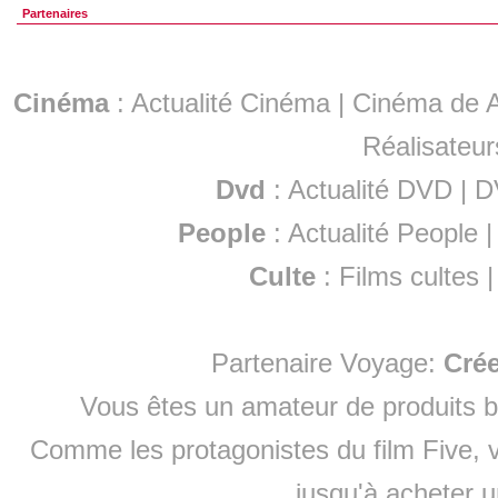
Partenaires
Cinéma
:
Actualité Cinéma
|
Cinéma de A
Réalisateur
Dvd
:
Actualité DVD
|
D
People
:
Actualité People
Culte
:
Films cultes
Partenaire Voyage:
Cré
Vous êtes un amateur de produits
b
Comme les protagonistes du film Five, v
jusqu'à
acheter 