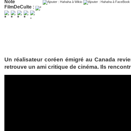
Note
FilmDeCulte :
Un réalisateur coréen émigré au Canada revi
retrouve un ami critique de cinéma. Ils rencont