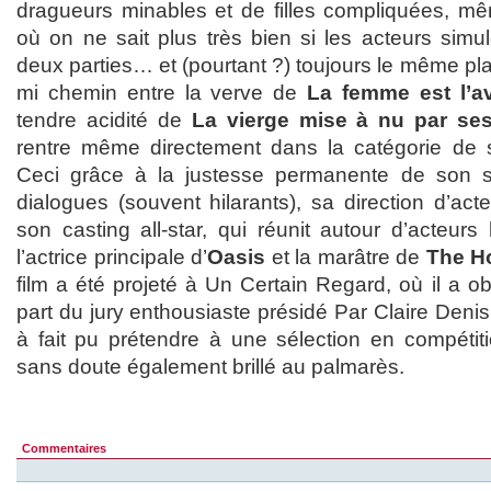
dragueurs minables et de filles compliquées, m
où on ne sait plus très bien si les acteurs simu
deux parties… et (pourtant ?) toujours le même plai
mi chemin entre la verve de
La femme est l’a
tendre acidité de
La vierge mise à nu par se
rentre même directement dans la catégorie de se
Ceci grâce à la justesse permanente de son 
dialogues (souvent hilarants), sa direction d’acte
son casting all-star, qui réunit autour d’acteurs 
l’actrice principale d’
Oasis
et la marâtre de
The H
film a été projeté à Un Certain Regard, où il a ob
part du jury enthousiaste présidé Par Claire Denis.
à fait pu prétendre à une sélection en compétition
sans doute également brillé au palmarès.
Commentaires