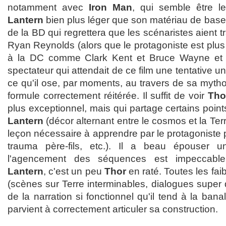
notamment avec
Iron Man
, qui semble être 
Lantern
bien plus léger que son matériau de base.
de la BD qui regrettera que les scénaristes aient 
Ryan Reynolds (alors que le protagoniste est plus
à la DC comme Clark Kent et Bruce Wayne et 
spectateur qui attendait de ce film une tentative un 
ce qu'il ose, par moments, au travers de sa myth
formule correctement réitérée. Il suffit de voir
Tho
plus exceptionnel, mais qui partage certains po
Lantern
(décor alternant entre le cosmos et la Te
leçon nécessaire à apprendre par le protagoniste 
trauma père-fils, etc.). Il a beau épouser un
l'agencement des séquences est impeccable
Lantern
, c'est un peu
Thor
en raté. Toutes les fa
(scènes sur Terre interminables, dialogues super 
de la narration si fonctionnel qu'il tend à la banal
parvient à correctement articuler sa construction.