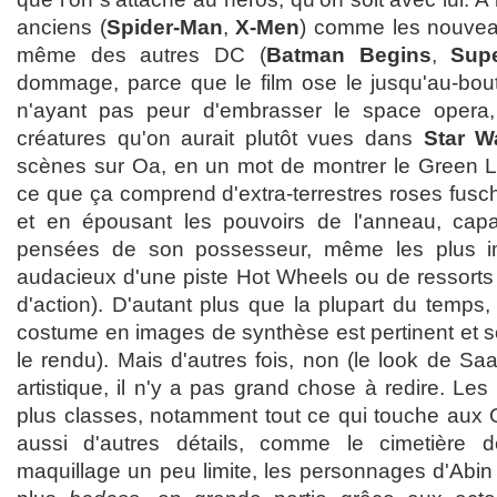
anciens (
Spider-Man
,
X-Men
) comme les nouvea
même des autres DC (
Batman Begins
,
Sup
dommage, parce que le film ose le jusqu'au-bout
n'ayant pas peur d'embrasser le space opera, d
créatures qu'on aurait plutôt vues dans
Star W
scènes sur Oa, en un mot de montrer le Green L
ce que ça comprend d'extra-terrestres roses fusc
et en épousant les pouvoirs de l'anneau, capab
pensées de son possesseur, même les plus im
audacieux d'une piste Hot Wheels ou de ressorts
d'action). D'autant plus que la plupart du temps
costume en images de synthèse est pertinent et 
le rendu). Mais d'autres fois, non (le look de Saa
artistique, il n'y a pas grand chose à redire. Le
plus classes, notamment tout ce qui touche aux G
aussi d'autres détails, comme le cimetière 
maquillage un peu limite, les personnages d'Abin 