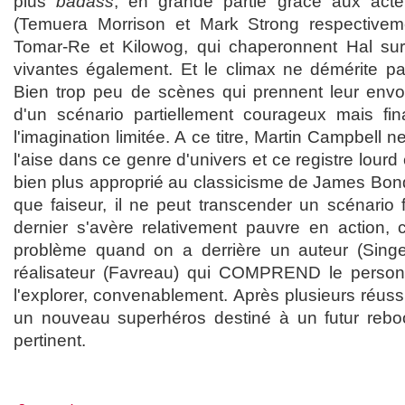
plus
badass
, en grande partie grâce aux acteu
(Temuera Morrison et Mark Strong respective
Tomar-Re et Kilowog, qui chaperonnent Hal su
vivantes également. Et le climax ne démérite pas
Bien trop peu de scènes qui prennent leur envol,
d'un scénario partiellement courageux mais fin
l'imagination limitée. A ce titre, Martin Campbell 
l'aise dans ce genre d'univers et ce registre lourd 
bien plus approprié au classicisme de James Bond
que faiseur, il ne peut transcender un scénario 
dernier s'avère relativement pauvre en action,
problème quand on a derrière un auteur (Sin
réalisateur (Favreau) qui COMPREND le personnag
l'explorer, convenablement. Après plusieurs réussi
un nouveau superhéros destiné à un futur reboo
pertinent.