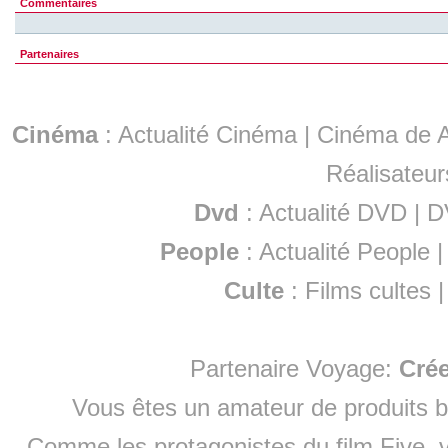
Commentaires
Partenaires
Cinéma
:
Actualité Cinéma
|
Cinéma de A
Réalisateur
Dvd
:
Actualité DVD
|
D
People
:
Actualité People
Culte
:
Films cultes
Partenaire Voyage:
Cré
Vous êtes un amateur de produits
b
Comme les protagonistes du film Five, v