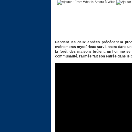
Pendant les deux années précédant la proc
évènements mystérieux surviennent dans un vi
la forêt, des maisons brûlent, un homme se vi
communauté, l'armée fait son entrée dans le b