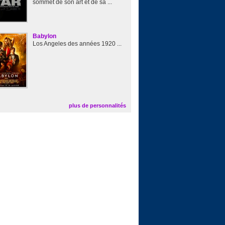
sommet de son art et de sa ...
Babylon
Los Angeles des années 1920 ...
plus de personnalités