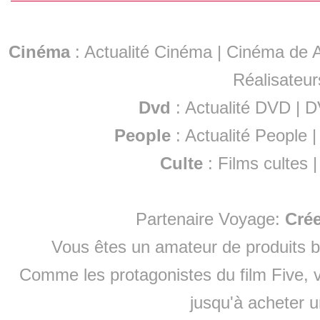
Cinéma
:
Actualité Cinéma
|
Cinéma de A
Réalisateur
Dvd
:
Actualité DVD
|
D
People
:
Actualité People
Culte
:
Films cultes
Partenaire Voyage:
Cré
Vous êtes un amateur de produits
b
Comme les protagonistes du film Five, v
jusqu'à
acheter 