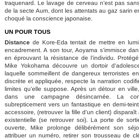
traquenard. Le lavage de cerveau n’est pas san
de la secte Aum, dont les attentats au gaz sarin 
choqué la conscience japonaise.
UN POUR TOUS
Distance
de Kore-Eda tentait de mettre en lumiè
encadrement. A son tour, Aoyama s’immisce dans u
en éprouvant la résistance de l’individu. Protégé 
Mike Yokohama découvre un dortoir d’adolesce
laquelle sommeillent de dangereux terroristes en 
discrète et appliquée, respecte la narration codif
limites qu’elle suppose. Après un détour en vill
dans une campagne désincarnée. La com
subrepticement vers un fantastique en demi-teint
accessoire, (retrouver la fille d’un client) disparaît
existentielle (se retrouver soi). La porte de sor
ouverte, Mike prolonge délibérément son séjou
attribuer un numéro, retirer son trousseau de cl