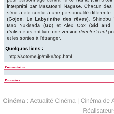
interprété par Masatoshi Nagase. Chacun des
série a été confié à une personnalité différente.
(
Gojoe
,
Le Labyrinthe des rêves
), Shinobu 
Isao Yukisada (
Go
) et Alex Cox (
Sid and
réalisateurs ont livré une version
director’s cut
po
et les sorties à l’étranger.
Quelques liens :
http://sotome.jp/mike/top.html
Commentaires
Partenaires
Cinéma
:
Actualité Cinéma
|
Cinéma de A
Réalisateur