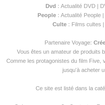
Dvd
:
Actualité DVD
|
D
People
:
Actualité People
Culte
:
Films cultes
Partenaire Voyage:
Cré
Vous êtes un amateur de produits
b
Comme les protagonistes du film Five, v
jusqu'à
acheter 
Ce site est listé dans la cat