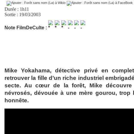
Durée : 1h11
Sortie : 19/03/2003
Note FilmDeCulte :
Mike Yokahama, détective privé en complet
retrouver la fille d’un riche industriel embriga
secte. Au cœur de la forêt, Mike découv
névrosés, dévouée à une mère gourou, trop b
honnête.