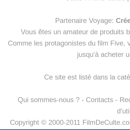
Partenaire Voyage:
Cré
Vous êtes un amateur de produits
b
Comme les protagonistes du film Five, v
jusqu'à
acheter 
Ce site est listé dans la cat
Qui sommes-nous ?
-
Contacts
-
Re
d'ut
Copyright © 2000-2011 FilmDeCulte.c