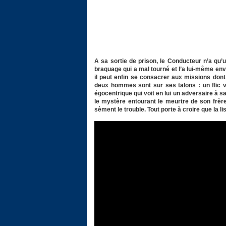
A sa sortie de prison, le Conducteur n’a qu’
braquage qui a mal tourné et l’a lui-même en
il peut enfin se consacrer aux missions dont 
deux hommes sont sur ses talons : un flic vé
égocentrique qui voit en lui un adversaire à 
le mystère entourant le meurtre de son frère
sèment le trouble. Tout porte à croire que la