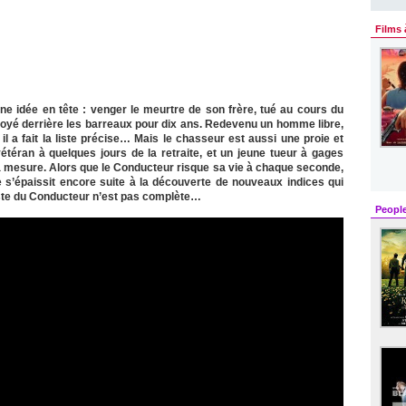
Films 
une idée en tête : venger le meurtre de son frère, tué au cours du
voyé derrière les barreaux pour dix ans. Redevenu un homme libre,
il a fait la liste précise… Mais le chasseur est aussi une proie et
téran à quelques jours de la retraite, et un jeune tueur à gages
sa mesure. Alors que le Conducteur risque sa vie à chaque seconde,
 s’épaissit encore suite à la découverte de nouveaux indices qui
 liste du Conducteur n’est pas complète…
Peopl