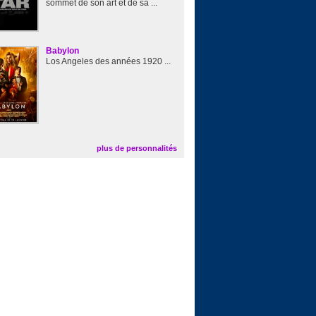
sommet de son art et de sa ...
Babylon
Los Angeles des années 1920 ...
plus de personnalités