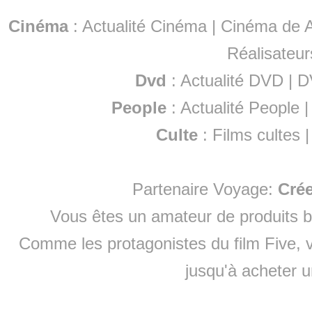
Cinéma
:
Actualité Cinéma
|
Cinéma de A
Réalisateur
Dvd
:
Actualité DVD
|
D
People
:
Actualité People
Culte
:
Films cultes
Partenaire Voyage:
Cré
Vous êtes un amateur de produits
b
Comme les protagonistes du film Five, v
jusqu'à
acheter 