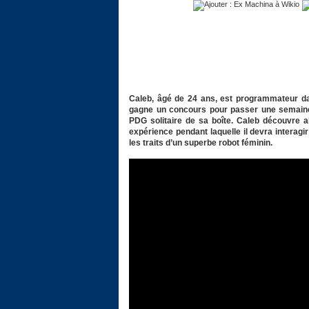
Caleb, âgé de 24 ans, est programmateur dan
gagne un concours pour passer une semaine 
PDG solitaire de sa boîte. Caleb découvre al
expérience pendant laquelle il devra interagir
les traits d’un superbe robot féminin.