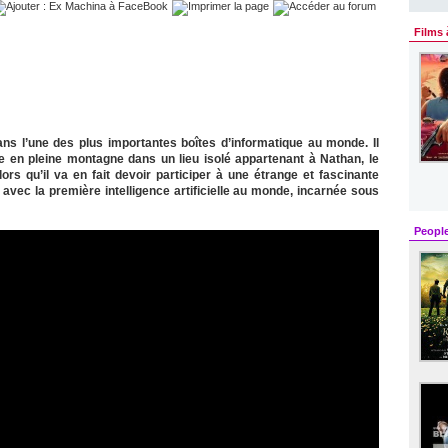
Films 
s l’une des plus importantes boîtes d’informatique au monde. Il
en pleine montagne dans un lieu isolé appartenant à Nathan, le
ors qu’il va en fait devoir participer à une étrange et fascinante
 avec la première intelligence artificielle au monde, incarnée sous
Peopl