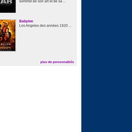
sommet de son art et de sa ...
Babylon
Los Angeles des années 1920 ...
plus de personnalités