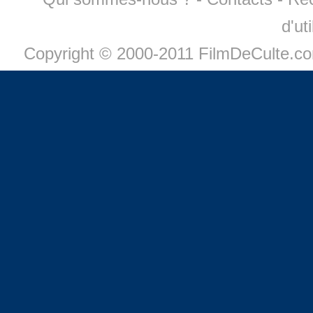
d'ut
Copyright © 2000-2011 FilmDeCulte.c