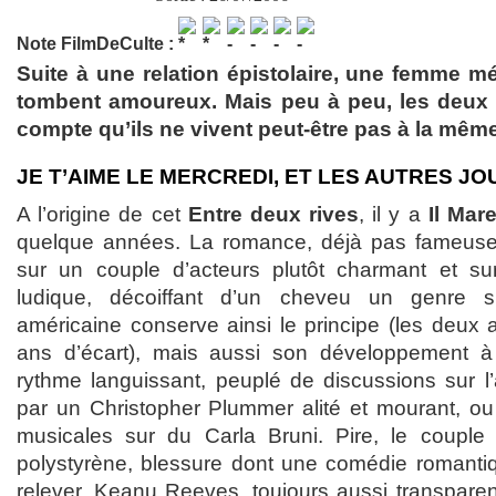
Note FilmDeCulte :
Suite à une relation épistolaire, une femme mé
tombent amoureux. Mais peu à peu, les deux 
compte qu’ils ne vivent peut-être pas à la mêm
JE T’AIME LE MERCREDI, ET LES AUTRES JO
A l’origine de cet
Entre deux rives
, il y a
Il Mar
quelque années. La romance, déjà pas fameuse
sur un couple d’acteurs plutôt charmant et sur
ludique, décoiffant d’un cheveu un genre su
américaine conserve ainsi le principe (les deux
ans d’écart), mais aussi son développement à
rythme languissant, peuplé de discussions sur l’
par un Christopher Plummer alité et mourant, o
musicales sur du Carla Bruni. Pire, le couple 
polystyrène, blessure dont une comédie romantiqu
relever. Keanu Reeves, toujours aussi transparen