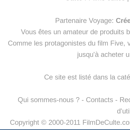
Partenaire Voyage:
Cré
Vous êtes un amateur de produits
b
Comme les protagonistes du film Five, v
jusqu'à
acheter 
Ce site est listé dans la cat
Qui sommes-nous ?
-
Contacts
-
Re
d'ut
Copyright © 2000-2011 FilmDeCulte.c