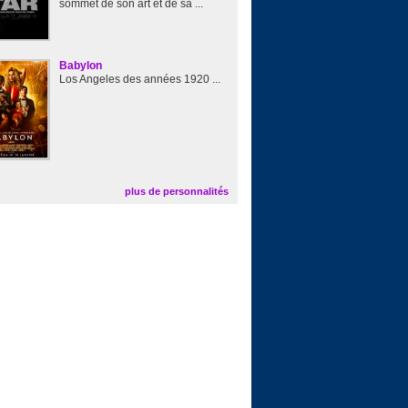
sommet de son art et de sa ...
Babylon
Los Angeles des années 1920 ...
plus de personnalités