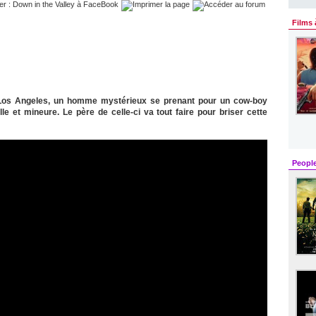
Films 
 Los Angeles, un homme mystérieux se prenant pour un cow-boy
le et mineure. Le père de celle-ci va tout faire pour briser cette
Peopl