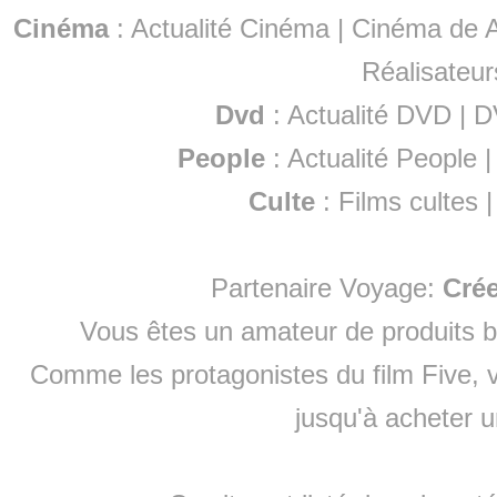
Cinéma
:
Actualité Cinéma
|
Cinéma de A
Réalisateur
Dvd
:
Actualité DVD
|
D
People
:
Actualité People
Culte
:
Films cultes
Partenaire Voyage:
Cré
Vous êtes un amateur de produits
b
Comme les protagonistes du film Five, v
jusqu'à
acheter 