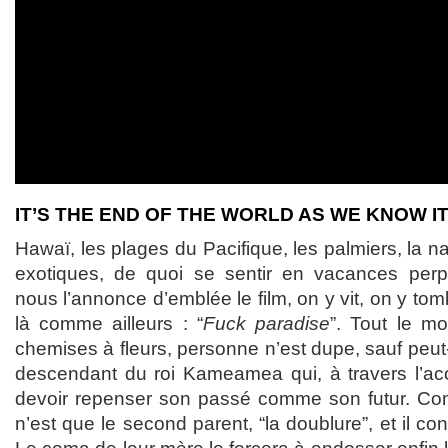
IT’S THE END OF THE WORLD AS WE KNOW I
Hawaï, les plages du Pacifique, les palmiers, la nat
exotiques, de quoi se sentir en vacances perp
nous l’annonce d’emblée le film, on y vit, on y to
là comme ailleurs : “
Fuck paradise
”. Tout le m
chemises à fleurs, personne n’est dupe, sauf peut-
descendant du roi Kameamea qui, à travers l’ac
devoir repenser son passé comme son futur. Comme
n’est que le second parent, “la doublure”, et il con