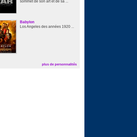
sommet de son art et de sa ...
Babylon
Los Angeles des années 1920 ...
plus de personnalités