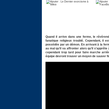
Quand il arrive dans une ferme, le révéren
fanatique religieux troublé. Cependant, il e
possédée par un démon. En arrivant à la ferme
au mal qu’il va affronter alors qu’il s’apprêt
cependant trop tard pour faire marche arriè
équipe devront trouver un moyen de sauver Nel