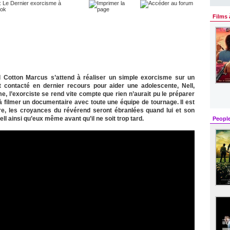
Films 
d Cotton Marcus s’attend à réaliser un simple exorcisme sur un
st contacté en dernier recours pour aider une adolescente, Nell,
, l’exorciste se rend vite compte que rien n’aurait pu le préparer
e à filmer un documentaire avec toute une équipe de tournage. Il est
re, les croyances du révérend seront ébranlées quand lui et son
l ainsi qu’eux même avant qu’il ne soit trop tard.
Peopl