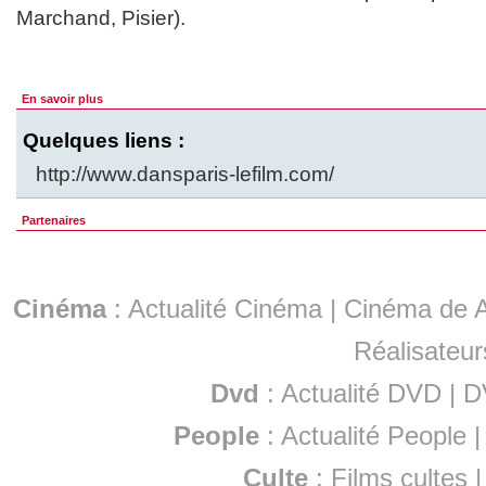
Marchand, Pisier).
En savoir plus
Quelques liens :
http://www.dansparis-lefilm.com/
Partenaires
Cinéma
:
Actualité Cinéma
|
Cinéma de A
Réalisateur
Dvd
:
Actualité DVD
|
D
People
:
Actualité People
Culte
:
Films cultes