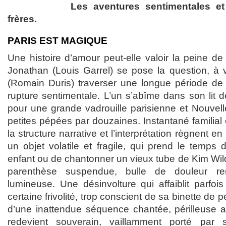
Les aventures sentimentales e
frères.
PARIS EST MAGIQUE
Une histoire d’amour peut-elle valoir la peine d
Jonathan (Louis Garrel) se pose la question, à v
(Romain Duris) traverser une longue période de
rupture sentimentale. L’un s’abîme dans son lit dé
pour une grande vadrouille parisienne et Nouvell
petites pépées par douzaines. Instantané familial o
la structure narrative et l’interprétation règnent e
un objet volatile et fragile, qui prend le temps
enfant ou de chantonner un vieux tube de Kim Wild
parenthèse suspendue, bulle de douleur re
lumineuse. Une désinvolture qui affaiblit parfois
certaine frivolité, trop conscient de sa binette de p
d’une inattendue séquence chantée, périlleuse 
redevient souverain, vaillamment porté par 