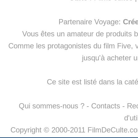
Partenaire Voyage:
Cré
Vous êtes un amateur de produits
b
Comme les protagonistes du film Five, v
jusqu'à
acheter 
Ce site est listé dans la cat
Qui sommes-nous ?
-
Contacts
-
Re
d'ut
Copyright © 2000-2011 FilmDeCulte.c