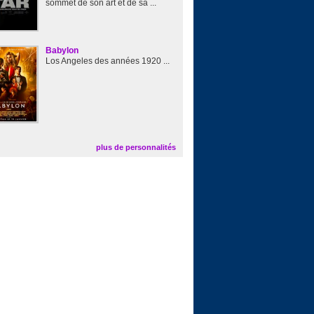
sommet de son art et de sa ...
Babylon
Los Angeles des années 1920 ...
plus de personnalités