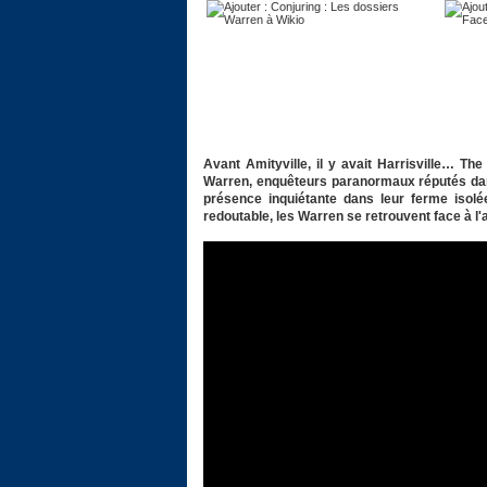
Avant Amityville, il y avait Harrisville… The 
Warren, enquêteurs paranormaux réputés dans
présence inquiétante dans leur ferme isolé
redoutable, les Warren se retrouvent face à l'a