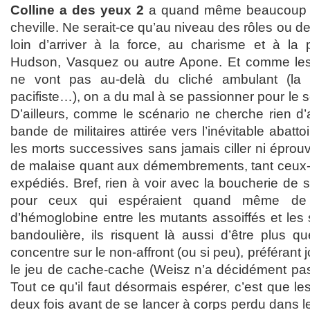
Colline a des yeux 2
a quand même beaucoup de 
cheville. Ne serait-ce qu’au niveau des rôles ou de 
loin d’arriver à la force, au charisme et à la 
Hudson, Vasquez ou autre Apone. Et comme les 
ne vont pas au-delà du cliché ambulant (l
pacifiste…), on a du mal à se passionner pour le s
D’ailleurs, comme le scénario ne cherche rien d’
bande de militaires attirée vers l’inévitable abatt
les morts successives sans jamais ciller ni éprou
de malaise quant aux démembrements, tant ceux-c
expédiés. Bref, rien à voir avec la boucherie de 
pour ceux qui espéraient quand même de 
d’hémoglobine entre les mutants assoiffés et les s
bandoulière, ils risquent là aussi d’être plus q
concentre sur le non-affront (ou si peu), préférant jo
le jeu de cache-cache (Weisz n’a décidément pa
Tout ce qu’il faut désormais espérer, c’est que les
deux fois avant de se lancer à corps perdu dans 