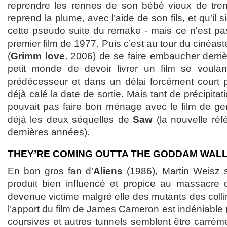
reprendre les rennes de son bébé vieux de trente
reprend la plume, avec l’aide de son fils, et qu’il
cette pseudo suite du remake - mais ce n'est pa
premier film de 1977. Puis c’est au tour du cinéas
(
Grimm love
, 2006) de se faire embaucher derriè
petit monde de devoir livrer un film se voulan
prédécesseur et dans un délai forcément court 
déjà calé la date de sortie. Mais tant de précipita
pouvait pas faire bon ménage avec le film de g
déjà les deux séquelles de
Saw
(la nouvelle ré
dernières années).
THEY’RE COMING OUTTA THE GODDAM WALL
En bon gros fan d’
Aliens
(1986), Martin Weisz s’
produit bien influencé et propice au massacre 
devenue victime malgré elle des mutants des collin
l’apport du film de James Cameron est indéniable
coursives et autres tunnels semblent être carré