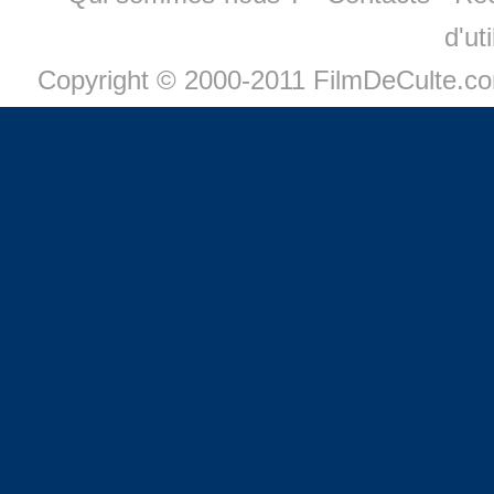
d'ut
Copyright © 2000-2011 FilmDeCulte.c