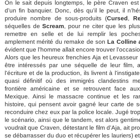
On le sait depuis longtemps, le père Craven est
d’un fin banquier. Donc, dès qu’il le peut, il n’h
produire nombre de sous-produits (
Cursed
,
R
séquelles de
Scream
, pour ne citer que les plu
remettre en selle et de lui remplir les poche
amplement mérité du remake de son
La Colline
évident que l’homme allait encore trouver l’occasion
Alors que les heureux frenchies Aja et Levasseu
être intéressés par une séquelle de leur film,
l’écriture et de la production, ils livrent à l’instig
quasi définitif où des immigrés clandestins me
frontière américaine et se retrouvent face 
Mexique. Ainsi le massacre continue et les rar
histoire, qui pensent avoir gagné leur carte de s
reconduire chez eux par la police locale. Jugé trop
le scénario, ainsi que le tandem, est alors gentim
voudrait que Craven, détestant le film d’Aja, ait pro
se débarrasser du duo et récupérer les lauriers) et l