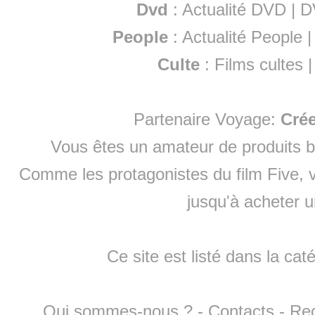
Dvd
:
Actualité DVD
|
D
People
:
Actualité People
Culte
:
Films cultes
Partenaire Voyage:
Cré
Vous êtes un amateur de produits
b
Comme les protagonistes du film Five, v
jusqu'à
acheter 
Ce site est listé dans la cat
Qui sommes-nous ?
-
Contacts
-
Re