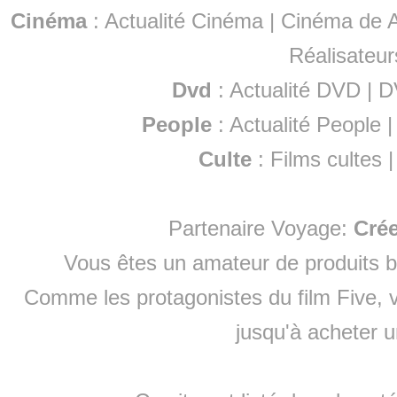
Cinéma
:
Actualité Cinéma
|
Cinéma de A
Réalisateur
Dvd
:
Actualité DVD
|
D
People
:
Actualité People
Culte
:
Films cultes
Partenaire Voyage:
Cré
Vous êtes un amateur de produits
b
Comme les protagonistes du film Five, v
jusqu'à
acheter 