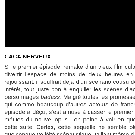
CACA NERVEUX
Si le premier épisode, remake d'un vieux film cult
divertir l'espace de moins de deux heures en 
réjouissant, il souffrait déjà d'un scénario cousu d
intérêt, tout juste bon à enquiller les scènes d'
personnages
badass
. Malgré toutes les promess
qui comme beaucoup d'autres acteurs de franch
épisode a déçu, s'est amusé à casser le premier 
mérites du nouvel opus - on peine à voir en quoi l
cette suite. Certes, cette séquelle ne semble p
quelconque velléité scénaristique, taillant même d