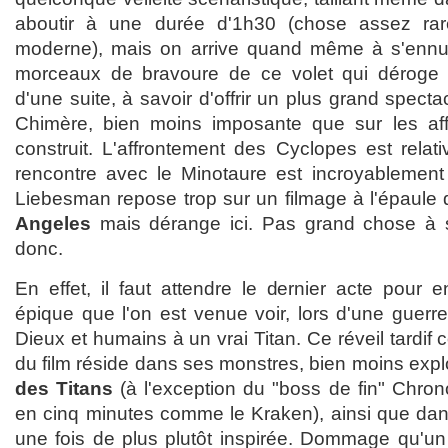
aboutir à une durée d'1h30 (chose assez rar
moderne), mais on arrive quand même à s'ennuye
morceaux de bravoure de ce volet qui déroge
d'une suite, à savoir d'offrir un plus grand spect
Chimère, bien moins imposante que sur les aff
construit. L'affrontement des Cyclopes est relat
rencontre avec le Minotaure est incroyablement
Liebesman repose trop sur un filmage à l'épaule q
Angeles
mais dérange ici. Pas grand chose à s
donc.
En effet, il faut attendre le dernier acte pour e
épique que l'on est venue voir, lors d'une guerr
Dieux et humains à un vrai Titan. Ce réveil tardif c
du film réside dans ses monstres, bien moins exp
des Titans
(à l'exception du "boss de fin" Chron
en cinq minutes comme le Kraken), ainsi que dans 
une fois de plus plutôt inspirée. Dommage qu'un ef