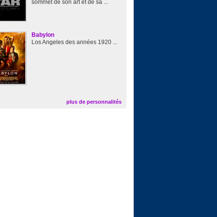
sommet de son art et de sa ...
Babylon
Los Angeles des années 1920 ...
plus de personnalités