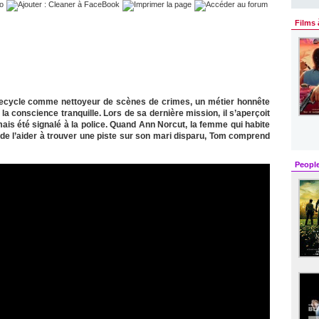
Films 
recycle comme nettoyeur de scènes de crimes, un métier honnête
 la conscience tranquille. Lors de sa dernière mission, il s’aperçoit
amais été signalé à la police. Quand Ann Norcut, la femme qui habite
e de l’aider à trouver une piste sur son mari disparu, Tom comprend
Peopl