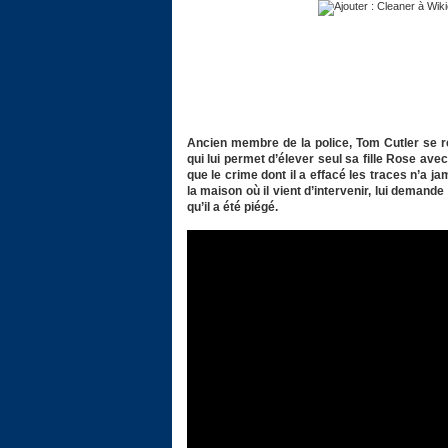
Ancien membre de la police, Tom Cutler se 
qui lui permet d’élever seul sa fille Rose avec
que le crime dont il a effacé les traces n’a j
la maison où il vient d’intervenir, lui demand
qu’il a été piégé.