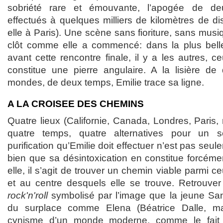
sobriété rare et émouvante, l’apogée de deu
effectués à quelques milliers de kilomètres de di
elle à Paris). Une scène sans fioriture, sans musi
clôt comme elle a commencé: dans la plus belle 
avant cette rencontre finale, il y a les autres, c
constitue une pierre angulaire. A la lisière d
mondes, de deux temps, Emilie trace sa ligne.
A LA CROISEE DES CHEMINS
Quatre lieux (Californie, Canada, Londres, Paris,
quatre temps, quatre alternatives pour un s
purification qu’Emilie doit effectuer n’est pas seu
bien que sa désintoxication en constitue forcém
elle, il s’agit de trouver un chemin viable parmi c
et au centre desquels elle se trouve. Retrouve
rock'n'roll
symbolisé par l’image que la jeune Sand
du surplace comme Elena (Béatrice Dalle, ma
cynisme d’un monde moderne, comme le fait I