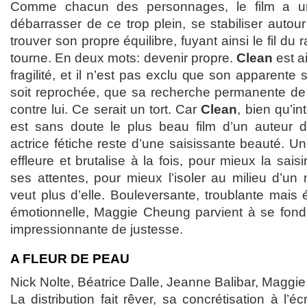
Comme chacun des personnages, le film a u
débarrasser de ce trop plein, se stabiliser autour
trouver son propre équilibre, fuyant ainsi le fil du
tourne. En deux mots: devenir propre.
Clean
est a
fragilité, et il n’est pas exclu que son apparente s
soit reprochée, que sa recherche permanente de
contre lui. Ce serait un tort. Car
Clean
, bien qu’i
est sans doute le plus beau film d’un auteur 
actrice fétiche reste d’une saisissante beauté. U
effleure et brutalise à la fois, pour mieux la sai
ses attentes, pour mieux l’isoler au milieu d’un
veut plus d’elle. Bouleversante, troublante mais 
émotionnelle, Maggie Cheung parvient à se fondr
impressionnante de justesse.
A FLEUR DE PEAU
Nick Nolte, Béatrice Dalle, Jeanne Balibar, Maggi
La distribution fait rêver, sa concrétisation à l’