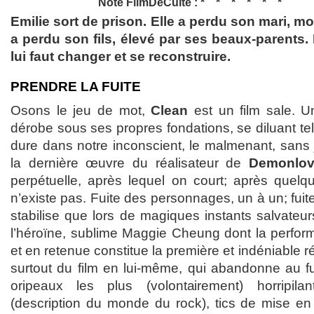
Note FilmDeCulte :
Emilie sort de prison. Elle a perdu son mari, mo
a perdu son fils, élevé par ses beaux-parents. E
lui faut changer et se reconstruire.
PRENDRE LA FUITE
Osons le jeu de mot,
Clean
est un film sale. U
dérobe sous ses propres fondations, se diluant te
dure dans notre inconscient, le malmenant, sans 
la dernière œuvre du réalisateur de
Demonlov
perpétuelle, après lequel on court; après quelqu
n’existe pas. Fuite des personnages, un à un; fuit
stabilise que lors de magiques instants salvateur
l’héroïne, sublime Maggie Cheung dont la perfo
et en retenue constitue la première et indéniable ré
surtout du film en lui-même, qui abandonne au f
oripeaux les plus (volontairement) horripilan
(description du monde du rock), tics de mise en