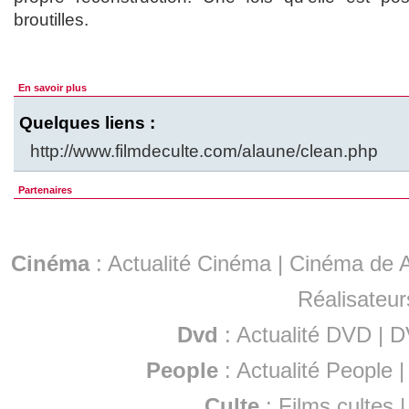
broutilles.
En savoir plus
Quelques liens :
http://www.filmdeculte.com/alaune/clean.php
Partenaires
Cinéma
:
Actualité Cinéma
|
Cinéma de A
Réalisateur
Dvd
:
Actualité DVD
|
D
People
:
Actualité People
Culte
:
Films cultes