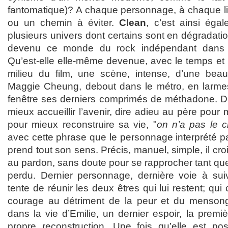
fantomatique)? A chaque personnage, à chaque lie
ou un chemin à éviter.
Clean
, c’est ainsi éga
plusieurs univers dont certains sont en dégradatio
devenu ce monde du rock indépendant dans 
Qu’est-elle elle-même devenue, avec le temps et 
milieu du film, une scène, intense, d’une beau
Maggie Cheung, debout dans le métro, en larmes, 
fenêtre ses derniers comprimés de méthadone. D
mieux accueillir l’avenir, dire adieu au père pour m
pour mieux reconstruire sa vie, "
on n’a pas le 
avec cette phrase que le personnage interprété pa
prend tout son sens. Précis, manuel, simple, il croi
au pardon, sans doute pour se rapprocher tant que p
perdu. Dernier personnage, dernière voie à suiv
tente de réunir les deux êtres qui lui restent; qui 
courage au détriment de la peur et du mensonge
dans la vie d’Emilie, un dernier espoir, la premi
propre reconstruction. Une fois qu’elle est po