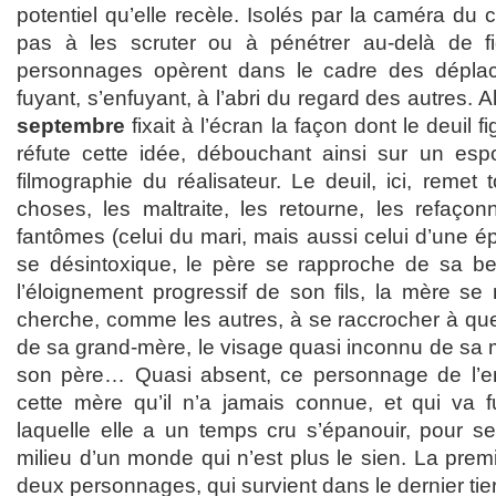
potentiel qu’elle recèle. Isolés par la caméra du 
pas à les scruter ou à pénétrer au-delà de fig
personnages opèrent dans le cadre des dépla
fuyant, s’enfuyant, à l’abri du regard des autres. 
septembre
fixait à l’écran la façon dont le deuil f
réfute cette idée, débouchant ainsi sur un espo
filmographie du réalisateur. Le deuil, ici, remet 
choses, les maltraite, les retourne, les refaçon
fantômes (celui du mari, mais aussi celui d’une é
se désintoxique, le père se rapproche de sa bel
l’éloignement progressif de son fils, la mère se m
cherche, comme les autres, à se raccrocher à que
de sa grand-mère, le visage quasi inconnu de sa m
son père… Quasi absent, ce personnage de l’en
cette mère qu’il n’a jamais connue, et qui va f
laquelle elle a un temps cru s’épanouir, pour se
milieu d’un monde qui n’est plus le sien. La prem
deux personnages, qui survient dans le dernier tiers