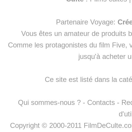
Partenaire Voyage:
Cré
Vous êtes un amateur de produits
b
Comme les protagonistes du film Five, v
jusqu'à
acheter 
Ce site est listé dans la cat
Qui sommes-nous ?
-
Contacts
-
Re
d'ut
Copyright © 2000-2011 FilmDeCulte.c