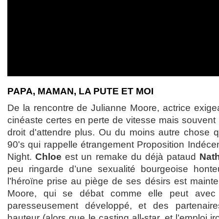
PAPA, MAMAN, LA PUTE ET MOI
De la rencontre de Julianne Moore, actrice exige
cinéaste certes en perte de vitesse mais souvent 
droit d'attendre plus. Ou du moins autre chose q
90's qui rappelle étrangement Proposition Indé
Night.
Chloe
est un remake du déjà pataud
Nath
peu ringarde d’une sexualité bourgeoise honte
l’héroïne prise au piège de ses désirs est maint
Moore, qui se débat comme elle peut avec
paresseusement développé, et des partenair
hauteur (alors que le casting all-star, et l’emploi 