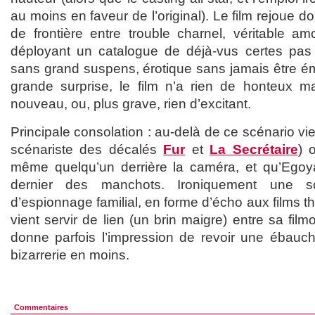
au moins en faveur de l’original). Le film rejoue do
de frontière entre trouble charnel, véritable am
déployant un catalogue de déjà-vus certes pas 
sans grand suspens, érotique sans jamais être émo
grande surprise, le film n’a rien de honteux m
nouveau, ou, plus grave, rien d’excitant.
Principale consolation : au-delà de ce scénario vieil
scénariste des décalés
Fur
et
La Secrétaire
) 
même quelqu’un derrière la caméra, et qu’Egoy
dernier des manchots. Ironiquement une
d’espionnage familial, en forme d’écho aux films t
vient servir de lien (un brin maigre) entre sa film
donne parfois l’impression de revoir une ébau
bizarrerie en moins.
Commentaires