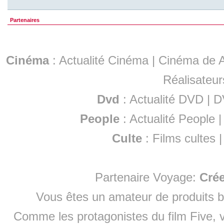
Partenaires
Cinéma
:
Actualité Cinéma
|
Cinéma de A
Réalisateur
Dvd
:
Actualité DVD
|
D
People
:
Actualité People
Culte
:
Films cultes
Partenaire Voyage:
Cré
Vous êtes un amateur de produits
b
Comme les protagonistes du film Five, v