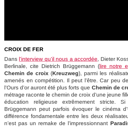
CROIX DE FER
Dans
l’interview qu’il nous a accordée
, Dieter Kos
Berlinale, cite Dietrich Brüggemann (
lire notre e
Chemin de croix
(
Kreuzweg
), parmi les réalisat
amenés en compétition. Il peut l’être. Car peu d
l’Ours d’or auront été plus forts que
Chemin de cr
métrage raconte le chemin de croix d’une jeune fil
éducation religieuse extrêmement stricte. 
Brüggemann peut parfois évoquer le cinéma d’Ul
différence fondamentale entre les deux réalisate
n’est pas un remake de l’impressionnant
Paradi