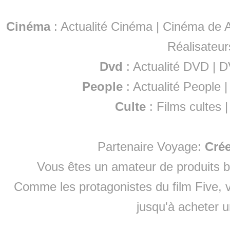
Cinéma
:
Actualité Cinéma
|
Cinéma de A
Réalisateur
Dvd
:
Actualité DVD
|
D
People
:
Actualité People
Culte
:
Films cultes
Partenaire Voyage:
Cré
Vous êtes un amateur de produits
b
Comme les protagonistes du film Five, v
jusqu'à
acheter 