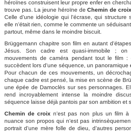
héroïnes construisent leur propre enfer en chercha
trouve pas. La jeune héroïne de
Chemin de croi
Celle d’une idéologie qui l’écrase, qui structure s
elle n’était rien, comme le commente un séduisant 
partout, même dans le moindre biscuit.
Brüggemann chapitre son film en autant d’étape
Jésus. Son cadre est quasi-immobile ; o
mouvements de caméra pendant tout le film : d
succèdent lors d’une séquence, un panoramique et
Pour chacun de ces mouvements, un décrochage
chaque cadre est pensé, la mise en scène de Br
une épée de Damoclès sur ses personnages. Elle
rend incroyablement intense la moindre discu
séquence laisse déjà pantois par son ambition et 
Chemin de croix
n’est pas non plus un film à 
nuance son propos qui n’est pas intrinsèquement 
portrait d’une mère folle de dieu, d’autres pers