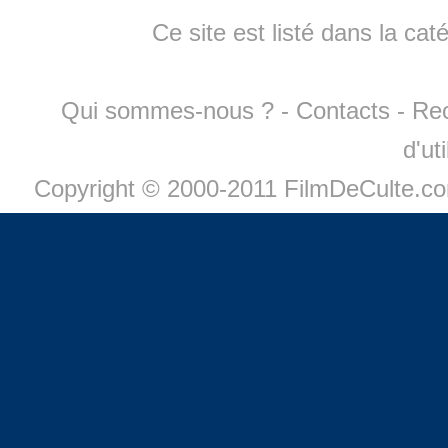
Ce site est listé dans la cat
Qui sommes-nous ?
-
Contacts
-
Re
d'ut
Copyright © 2000-2011 FilmDeCulte.c