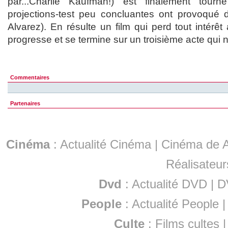
par...Charlie Kaufman!) est finalement to
projections-test peu concluantes ont provoqué
Alvarez). En résulte un film qui perd tout intérêt
progresse et se termine sur un troisième acte qui 
Commentaires
Partenaires
Cinéma
:
Actualité Cinéma
|
Cinéma de A
Réalisateur
Dvd
:
Actualité DVD
|
D
People
:
Actualité People
Culte
:
Films cultes