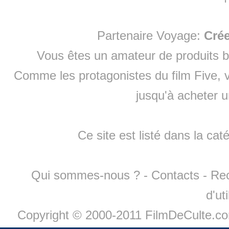
Partenaire Voyage:
Cré
Vous êtes un amateur de produits
b
Comme les protagonistes du film Five, v
jusqu'à
acheter 
Ce site est listé dans la cat
Qui sommes-nous ?
-
Contacts
-
Re
d'ut
Copyright © 2000-2011 FilmDeCulte.c