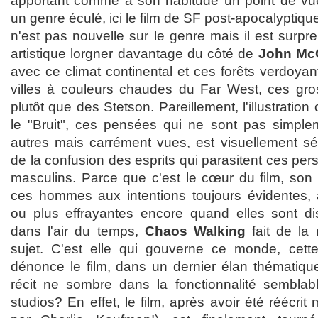
apportant comme à son habitude un point de vue
un genre éculé, ici le film de SF post-apocalyptiqu
n'est pas nouvelle sur le genre mais il est surpre
artistique lorgner davantage du côté de
John Mc
avec ce climat continental et ces forêts verdoyan
villes à couleurs chaudes du Far West, ces gro
plutôt que des Stetson. Pareillement, l'illustration
le "Bruit", ces pensées qui ne sont pas simple
autres mais carrément vues, est visuellement séd
de la confusion des esprits qui parasitent ces p
masculins. Parce que c'est le cœur du film, son 
ces hommes aux intentions toujours évidentes, 
ou plus effrayantes encore quand elles sont di
dans l'air du temps,
Chaos Walking
fait de la 
sujet. C'est elle qui gouverne ce monde, cette
dénonce le film, dans un dernier élan thématique
récit ne sombre dans la fonctionnalité semblabl
studios? En effet, le film, après avoir été réécri