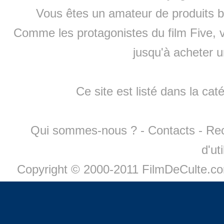
Vous êtes un amateur de produits
b
Comme les protagonistes du film Five, v
jusqu'à
acheter 
Ce site est listé dans la cat
Qui sommes-nous ?
-
Contacts
-
Re
d'ut
Copyright © 2000-2011 FilmDeCulte.c