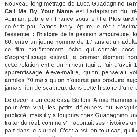
Nouveau long métrage de Luca Guadagnino (
Am
Call Me By Your Name
est l'adaptation du t
Aciman, publié en France sous le titre
Plus tard
co-écrit par James Ivory, épure le récit d'Aci
l'essentiel : l'histoire de la passion amoureuse, 
80, entre un jeune homme de 17 ans et un adulte
ce film extrêmement léché qui semble posé s
d'apprentissage estival, le premier élément non-
cette relation entre un mineur (qui a l'air d'avoir 
apprentissage élève-maître, qu'on penserait v
années 70 mais qu'on n'oserait pas produire aujour
jamais rien de scabreux dans cette histoire d'une 
Le décor a un côté casa Buitoni, Armie Hammer 
pour être vrai, les petits déjeuners au Nesqui
publicité, mais il y a toujours chez Guadagnino u
traiter du réel, comme s'il racontait ses histoires 
part dans le surréel. C'est ainsi, en tout cas, qu'il