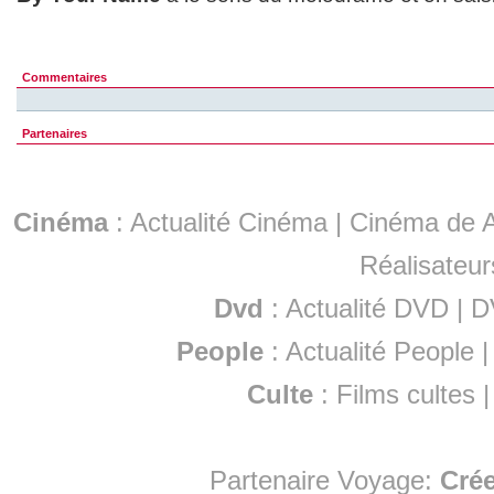
Commentaires
Partenaires
Cinéma
:
Actualité Cinéma
|
Cinéma de A
Réalisateur
Dvd
:
Actualité DVD
|
D
People
:
Actualité People
Culte
:
Films cultes
Partenaire Voyage:
Cré