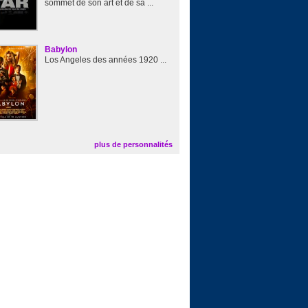
sommet de son art et de sa ...
Babylon
Los Angeles des années 1920 ...
plus de personnalités