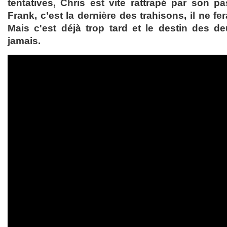
tentatives, Chris est vite rattrapé par son p
Frank, c’est la dernière des trahisons, il ne fe
Mais c'est déjà trop tard et le destin des deu
jamais.