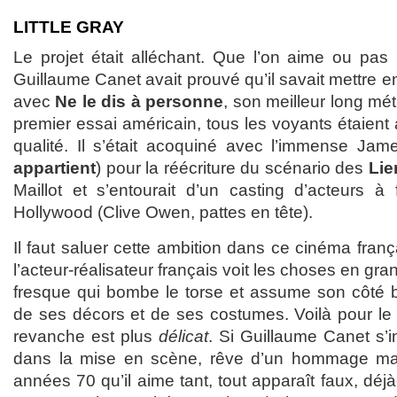
LITTLE GRAY
Le projet était alléchant. Que l’on aime ou pas
Guillaume Canet avait prouvé qu’il savait mettre e
avec
Ne le dis à personne
, son meilleur long mé
premier essai américain, tous les voyants étaient 
qualité. Il s’était acoquiné avec l’immense Jam
appartient
) pour la réécriture du scénario des
Lie
Maillot et s’entourait d’un casting d’acteurs à 
Hollywood (Clive Owen, pattes en tête).
Il faut saluer cette ambition dans ce cinéma franç
l’acteur-réalisateur français voit les choses en gra
fresque qui bombe le torse et assume son côté bl
de ses décors et de ses costumes. Voilà pour le c
revanche est plus
délicat
. Si Guillaume Canet s’
dans la mise en scène, rêve d’un hommage ma
années 70 qu’il aime tant, tout apparaît faux, déjà