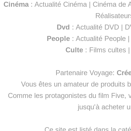
Cinéma
:
Actualité Cinéma
|
Cinéma de A
Réalisateur
Dvd
:
Actualité DVD
|
D
People
:
Actualité People
Culte
:
Films cultes
Partenaire Voyage:
Cré
Vous êtes un amateur de produits
b
Comme les protagonistes du film Five, v
jusqu'à
acheter 
Ce site est listé dans la cat