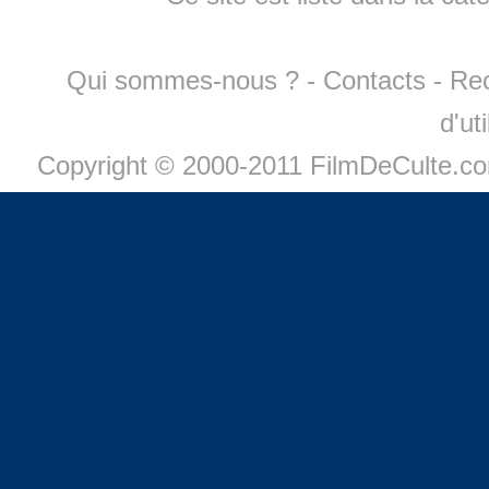
Qui sommes-nous ?
-
Contacts
-
Re
d'ut
Copyright © 2000-2011 FilmDeCulte.c