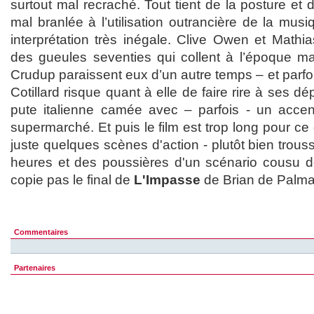
surtout mal recraché. Tout tient de la posture et d
mal branlée à l’utilisation outrancière de la mu
interprétation très inégale. Clive Owen et Mathi
des gueules seventies qui collent à l’époque ma
Crudup paraissent eux d’un autre temps – et parfoi
Cotillard risque quant à elle de faire rire à ses d
pute italienne camée avec – parfois - un accen
supermarché. Et puis le film est trop long pour ce q
juste quelques scènes d'action - plutôt bien trous
heures et des poussières d'un scénario cousu de 
copie pas le final de
L'Impasse
de Brian de Palma
Commentaires
Partenaires