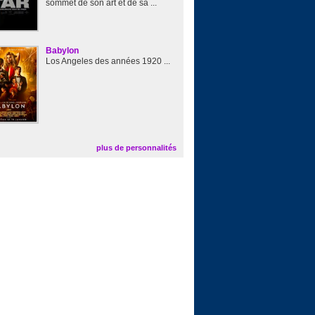
sommet de son art et de sa ...
Babylon
Los Angeles des années 1920 ...
plus de personnalités