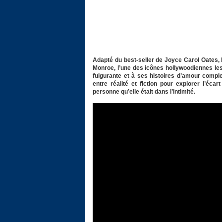
Adapté du best-seller de Joyce Carol Oates, 
Monroe, l’une des icônes hollywoodiennes le
fulgurante et à ses histoires d’amour compl
entre réalité et fiction pour explorer l’éca
personne qu’elle était dans l’intimité.