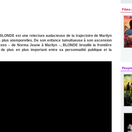
Films 
BLONDE est une relecture audacieuse de la trajectoire de Marilyn
s plus atemporelles. De son enfance tumultueuse à son ascension
exes – de Norma Jeane à Marilyn –, BLONDE brouille la frontière
rt de plus en plus important entre sa personnalité publique et la
Peopl