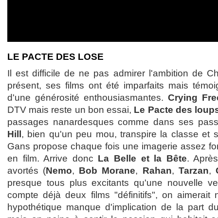
LE PACTE DES LOSE
Il est difficile de ne pas admirer l'ambition de 
présent, ses films ont été imparfaits mais témoi
d'une générosité enthousiasmantes.
Crying Fr
DTV mais reste un bon essai,
Le Pacte des loup
passages nanardesques comme dans ses pas
Hill
, bien qu'un peu mou, transpire la classe et s
Gans propose chaque fois une imagerie assez forte
en film. Arrive donc
La Belle et la Bête
. Après
avortés (
Nemo
,
Bob Morane
,
Rahan
,
Tarzan
,
presque tous plus excitants qu'une nouvelle ver
compte déjà deux films "définitifs", on aimerait
hypothétique manque d'implication de la part du