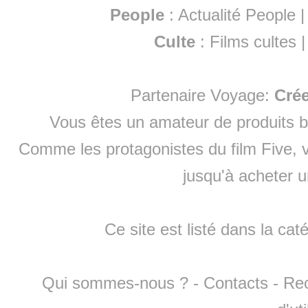
People
:
Actualité People
Culte
:
Films cultes
Partenaire Voyage:
Cré
Vous êtes un amateur de produits
b
Comme les protagonistes du film Five, v
jusqu'à
acheter 
Ce site est listé dans la cat
Qui sommes-nous ?
-
Contacts
-
Re