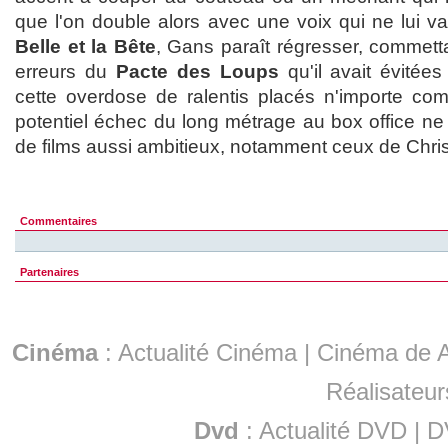
que l'on double alors avec une voix qui ne lui 
Belle et la Bête
, Gans paraît régresser, commet
erreurs du
Pacte des Loups
qu'il avait évitée
cette overdose de ralentis placés n'importe co
potentiel échec du long métrage au box office ne 
de films aussi ambitieux, notamment ceux de Chr
Commentaires
Partenaires
Cinéma
:
Actualité Cinéma
|
Cinéma de A
Réalisateur
Dvd
:
Actualité DVD
|
D