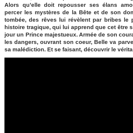
Alors qu’elle doit repousser ses élans amo
percer les mystères de la Bête et de son dom
tombée, des rêves lui révèlent par bribes le
histoire tragique, qui lui apprend que cet être so
jour un Prince majestueux. Armée de son courag
les dangers, ouvrant son coeur, Belle va parven
sa malédiction. Et se faisant, découvrir le vérit