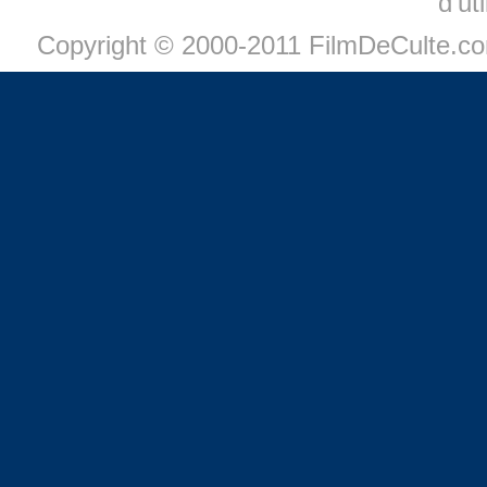
d'ut
Copyright © 2000-2011 FilmDeCulte.c