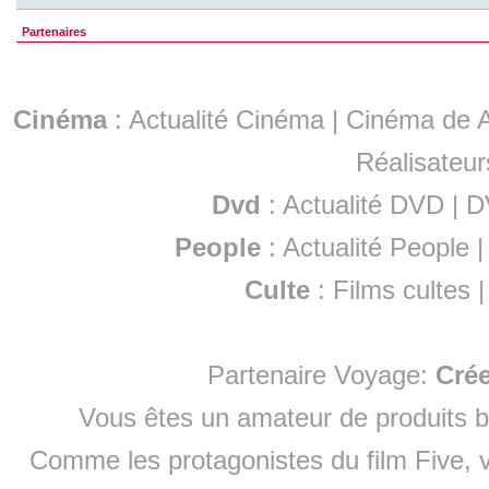
Partenaires
Cinéma
:
Actualité Cinéma
|
Cinéma de A
Réalisateur
Dvd
:
Actualité DVD
|
D
People
:
Actualité People
Culte
:
Films cultes
Partenaire Voyage:
Cré
Vous êtes un amateur de produits
b
Comme les protagonistes du film Five, v