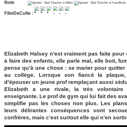
Note
FilmDeCulte :
Elizabeth Halsey n’est vraiment pas faite pour e
à faire des enfants, elle parle mal, elle boit, f
pense qu’à une chose : se marier pour quitter
au collège. Lorsque son fiancé la plaque,
d’épouser un jeune prof remplaçant aussi séd
Elizabeth a une rivale, la très volontair
enseignante. Le prof de gym qui lui fait des a
simplifie pas les choses non plus. Les plans
leurs délirantes conséquences vont secou
confrères, mais c’est surtout elle qui n’en sor